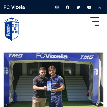
FC
Vizela