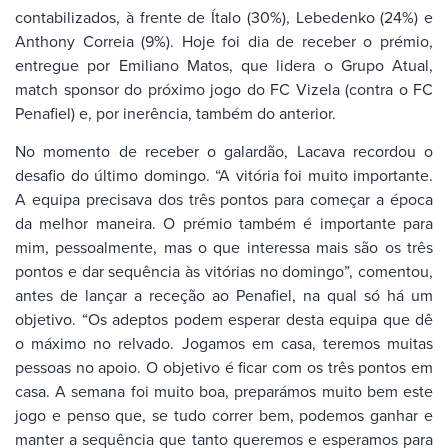
contabilizados, à frente de Ítalo (30%), Lebedenko (24%) e
Anthony Correia (9%). Hoje foi dia de receber o prémio,
entregue por Emiliano Matos, que lidera o Grupo Atual,
match sponsor do próximo jogo do FC Vizela (contra o FC
Penafiel) e, por inerência, também do anterior.
No momento de receber o galardão, Lacava recordou o
desafio do último domingo. “A vitória foi muito importante.
A equipa precisava dos três pontos para começar a época
da melhor maneira. O prémio também é importante para
mim, pessoalmente, mas o que interessa mais são os três
pontos e dar sequência às vitórias no domingo”, comentou,
antes de lançar a receção ao Penafiel, na qual só há um
objetivo. “Os adeptos podem esperar desta equipa que dê
o máximo no relvado. Jogamos em casa, teremos muitas
pessoas no apoio. O objetivo é ficar com os três pontos em
casa. A semana foi muito boa, preparámos muito bem este
jogo e penso que, se tudo correr bem, podemos ganhar e
manter a sequência que tanto queremos e esperamos para