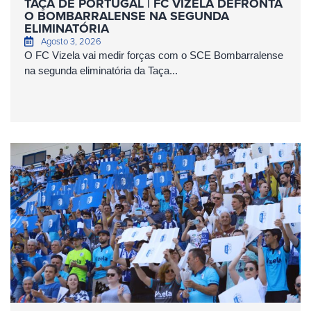
TAÇA DE PORTUGAL | FC VIZELA DEFRONTA
O BOMBARRALENSE NA SEGUNDA
ELIMINATÓRIA
Agosto 3, 2026
O FC Vizela vai medir forças com o SCE Bombarralense
na segunda eliminatória da Taça...