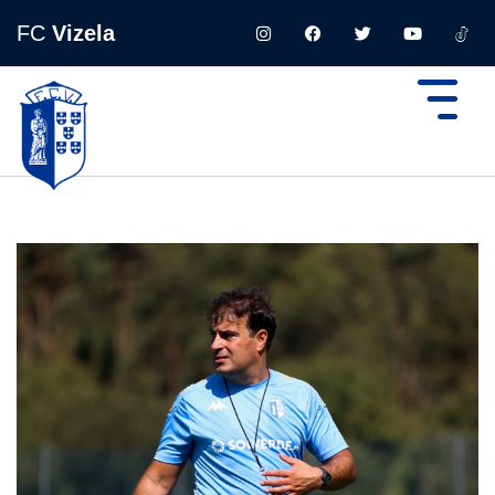
FC
Vizela