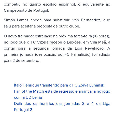
competiu no quarto escalão espanhol, o equivalente ao
Campeonato de Portugal.
Simón Lamas chega para substituir Iván Fernández, que
saiu para aceitar a proposta de outro clube.
O novo treinador estreia-se na próxima terça-feira (16 horas),
no jogo que o FC Vizela recebe o Leixões, em Vila Meã, a
contar para a segunda jornada da Liga Revelação. A
primeira jornada (deslocação ao FC Famalicão) foi adiada
para 2 de setembro.
Ítalo Henrique transferido para o FC Zorya Luhansk
Fan of the Match está de regresso e arranca já no jogo
com a UD Leiria
Definidos os horários das jornadas 3 e 4 da Liga
Portugal 2