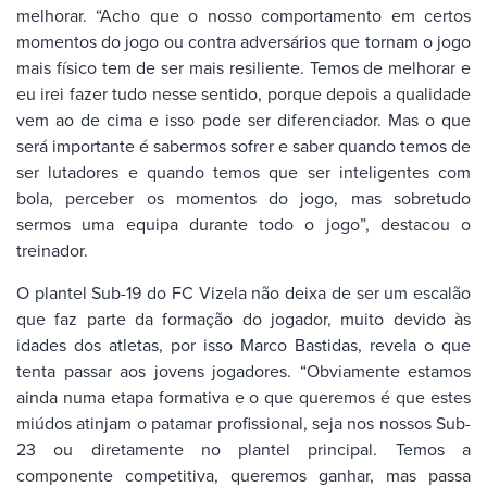
melhorar. “Acho que o nosso comportamento em certos
momentos do jogo ou contra adversários que tornam o jogo
mais físico tem de ser mais resiliente. Temos de melhorar e
eu irei fazer tudo nesse sentido, porque depois a qualidade
vem ao de cima e isso pode ser diferenciador. Mas o que
será importante é sabermos sofrer e saber quando temos de
ser lutadores e quando temos que ser inteligentes com
bola, perceber os momentos do jogo, mas sobretudo
sermos uma equipa durante todo o jogo”, destacou o
treinador.
O plantel Sub-19 do FC Vizela não deixa de ser um escalão
que faz parte da formação do jogador, muito devido às
idades dos atletas, por isso Marco Bastidas, revela o que
tenta passar aos jovens jogadores. “Obviamente estamos
ainda numa etapa formativa e o que queremos é que estes
miúdos atinjam o patamar profissional, seja nos nossos Sub-
23 ou diretamente no plantel principal. Temos a
componente competitiva, queremos ganhar, mas passa