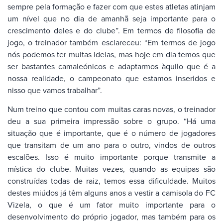
sempre pela formação e fazer com que estes atletas atinjam
um nível que no dia de amanhã seja importante para o
crescimento deles e do clube”. Em termos de filosofia de
jogo, o treinador também esclareceu: “Em termos de jogo
nós podemos ter muitas ideias, mas hoje em dia temos que
ser bastantes camaleónicos e adaptarmos àquilo que é a
nossa realidade, o campeonato que estamos inseridos e
nisso que vamos trabalhar”.
Num treino que contou com muitas caras novas, o treinador
deu a sua primeira impressão sobre o grupo. “Há uma
situação que é importante, que é o número de jogadores
que transitam de um ano para o outro, vindos de outros
escalões. Isso é muito importante porque transmite a
mística do clube. Muitas vezes, quando as equipas são
construídas todas de raiz, temos essa dificuldade. Muitos
destes miúdos já têm alguns anos a vestir a camisola do FC
Vizela, o que é um fator muito importante para o
desenvolvimento do próprio jogador, mas também para os