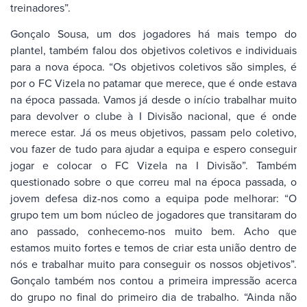
treinadores”.
Gonçalo Sousa, um dos jogadores há mais tempo do
plantel, também falou dos objetivos coletivos e individuais
para a nova época. “Os objetivos coletivos são simples, é
por o FC Vizela no patamar que merece, que é onde estava
na época passada. Vamos já desde o início trabalhar muito
para devolver o clube à I Divisão nacional, que é onde
merece estar. Já os meus objetivos, passam pelo coletivo,
vou fazer de tudo para ajudar a equipa e espero conseguir
jogar e colocar o FC Vizela na I Divisão”. Também
questionado sobre o que correu mal na época passada, o
jovem defesa diz-nos como a equipa pode melhorar: “O
grupo tem um bom núcleo de jogadores que transitaram do
ano passado, conhecemo-nos muito bem. Acho que
estamos muito fortes e temos de criar esta união dentro de
nós e trabalhar muito para conseguir os nossos objetivos”.
Gonçalo também nos contou a primeira impressão acerca
do grupo no final do primeiro dia de trabalho. “Ainda não