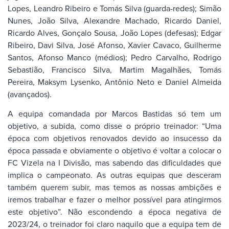
Lopes, Leandro Ribeiro e Tomás Silva (guarda-redes); Simão
Nunes, João Silva, Alexandre Machado, Ricardo Daniel,
Ricardo Alves, Gonçalo Sousa, João Lopes (defesas); Edgar
Ribeiro, Davi Silva, José Afonso, Xavier Cavaco, Guilherme
Santos, Afonso Manco (médios); Pedro Carvalho, Rodrigo
Sebastião, Francisco Silva, Martim Magalhães, Tomás
Pereira, Maksym Lysenko, Antônio Neto e Daniel Almeida
(avançados).
A equipa comandada por Marcos Bastidas só tem um
objetivo, a subida, como disse o próprio treinador: “Uma
época com objetivos renovados devido ao insucesso da
época passada e obviamente o objetivo é voltar a colocar o
FC Vizela na I Divisão, mas sabendo das dificuldades que
implica o campeonato. As outras equipas que desceram
também querem subir, mas temos as nossas ambições e
iremos trabalhar e fazer o melhor possível para atingirmos
este objetivo”. Não escondendo a época negativa de
2023/24, o treinador foi claro naquilo que a equipa tem de