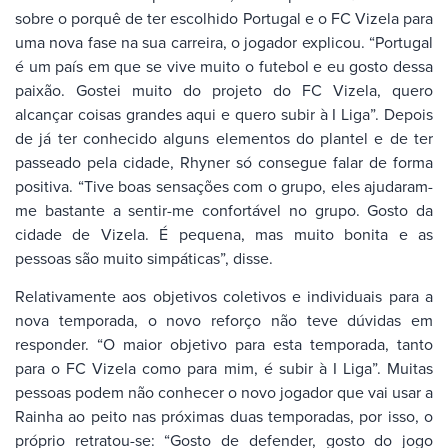
sobre o porquê de ter escolhido Portugal e o FC Vizela para
uma nova fase na sua carreira, o jogador explicou. “Portugal
é um país em que se vive muito o futebol e eu gosto dessa
paixão. Gostei muito do projeto do FC Vizela, quero
alcançar coisas grandes aqui e quero subir à I Liga”. Depois
de já ter conhecido alguns elementos do plantel e de ter
passeado pela cidade, Rhyner só consegue falar de forma
positiva. “Tive boas sensações com o grupo, eles ajudaram-
me bastante a sentir-me confortável no grupo. Gosto da
cidade de Vizela. É pequena, mas muito bonita e as
pessoas são muito simpáticas”, disse.
Relativamente aos objetivos coletivos e individuais para a
nova temporada, o novo reforço não teve dúvidas em
responder. “O maior objetivo para esta temporada, tanto
para o FC Vizela como para mim, é subir à I Liga”. Muitas
pessoas podem não conhecer o novo jogador que vai usar a
Rainha ao peito nas próximas duas temporadas, por isso, o
próprio retratou-se: “Gosto de defender, gosto do jogo