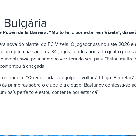
 Bulgária
Rubén de la Barrera. “Muito feliz por estar em Vizela”, disse
ra nova do plantel do FC Vizela. O jogador assinou até 2026 e 
nde na época passada fez 34 jogos, tendo apontado quatro golos
aventura-se pela primeira vez fora do seu país. “Estou muito fel
”, comentou à chegada.
responder. “Quero ajudar a equipa a voltar à I Liga. Em relaçã
 às primeiras sobre o clube e a cidade, Bastunov confessa-se a
m país perfeito e estou contente por estar cá”.