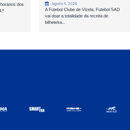
Agosto 5, 2026
 horários dos
A Futebol Clube de Vizela, Futebol SAD
4.ª
vai doar a totalidade da receita de
bilheteira...