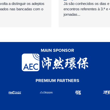
olta a distinguir os adeptos
Já são conhecidos os dias e
nados nas bancadas com o
encontros referentes à 3.ª e 
jornadas...
MAIN SPONSOR
PREMIUM PARTNERS