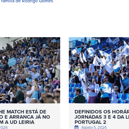
à família de Rodrigo Gomes
HE MATCH ESTÁ DE
DEFINIDOS OS HORÁ
O E ARRANCA JÁ NO
JORNADAS 3 E 4 DA L
 A UD LEIRIA
PORTUGAL 2
 2026
Agosto 5, 2026