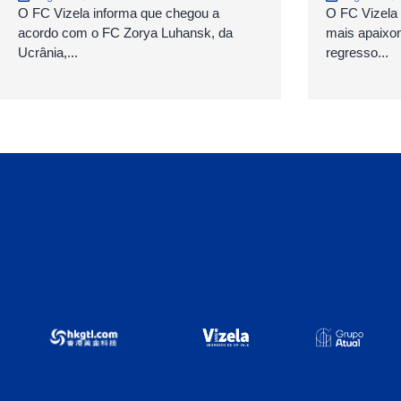
O FC Vizela informa que chegou a
O FC Vizela v
acordo com o FC Zorya Luhansk, da
mais apaixo
Ucrânia,...
regresso...