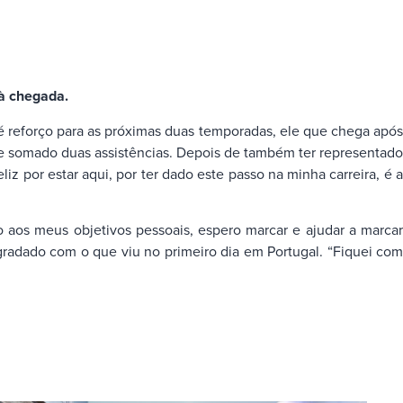
 à chegada.
é reforço para as próximas duas temporadas, ele que chega após
 e somado duas assistências. Depois de também ter representado
iz por estar aqui, por ter dado este passo na minha carreira, é a
o aos meus objetivos pessoais, espero marcar e ajudar a marcar
gradado com o que viu no primeiro dia em Portugal. “Fiquei com