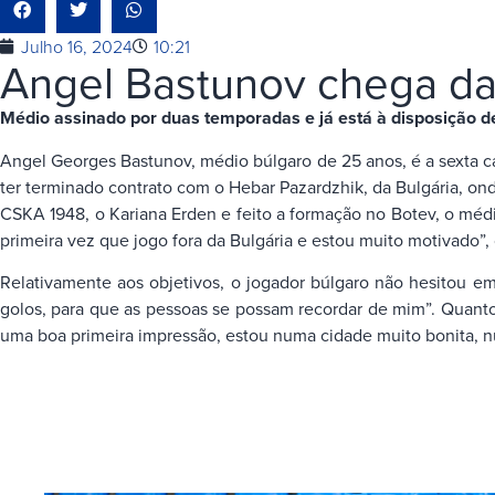
Julho 16, 2024
10:21
Angel Bastunov chega da
Médio assinado por duas temporadas e já está à disposição de 
Angel Georges Bastunov, médio búlgaro de 25 anos, é a sexta ca
ter terminado contrato com o Hebar Pazardzhik, da Bulgária, o
CSKA 1948, o Kariana Erden e feito a formação no Botev, o médio 
primeira vez que jogo fora da Bulgária e estou muito motivado
Relativamente aos objetivos, o jogador búlgaro não hesitou em 
golos, para que as pessoas se possam recordar de mim”. Quanto
uma boa primeira impressão, estou numa cidade muito bonita, nu