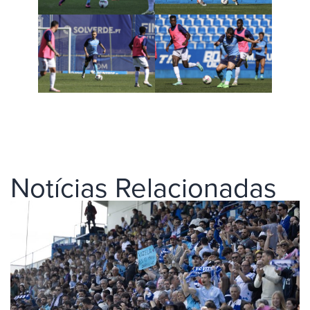
Notícias Relacionadas