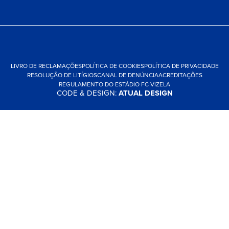
LIVRO DE RECLAMAÇÕES
POLÍTICA DE COOKIES
POLÍTICA DE PRIVACIDADE
RESOLUÇÃO DE LITÍGIOS
CANAL DE DENÚNCIA
ACREDITAÇÕES
REGULAMENTO DO ESTÁDIO FC VIZELA
CODE & DESIGN:
ATUAL DESIGN