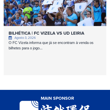
BILHÉTICA | FC VIZELA VS UD LEIRIA
Agosto 3, 2026
O FC Vizela informa que já se encontram à venda os
bilhetes para o jogo...
MAIN SPONSOR