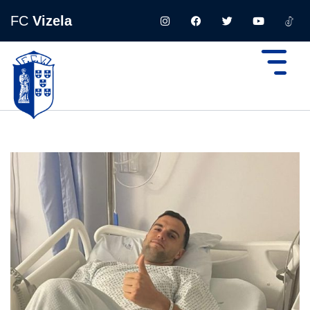
FC
Vizela