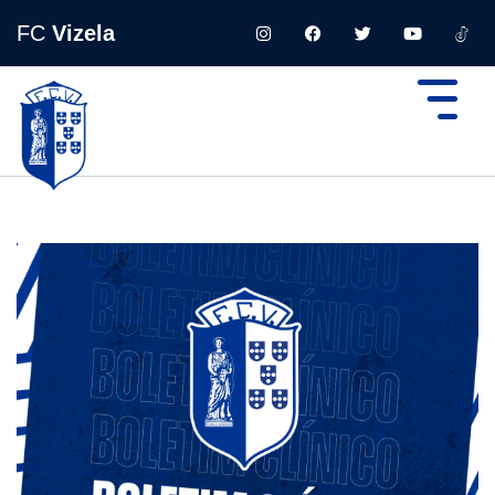
FC
Vizela