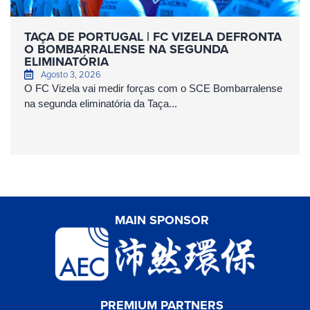
TAÇA DE PORTUGAL | FC VIZELA DEFRONTA
O BOMBARRALENSE NA SEGUNDA
ELIMINATÓRIA
Agosto 3, 2026
O FC Vizela vai medir forças com o SCE Bombarralense
na segunda eliminatória da Taça...
MAIN SPONSOR
PREMIUM PARTNERS