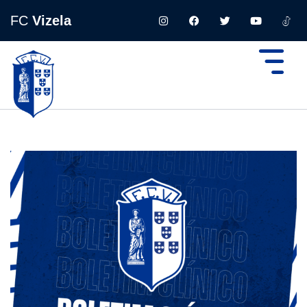
FC
Vizela