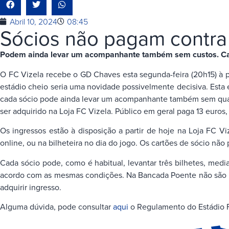
Abril 10, 2024
08:45
Sócios não pagam contr
Podem ainda levar um acompanhante também sem custos. Casa c
O FC Vizela recebe o GD Chaves esta segunda-feira (20h15) à p
estádio cheio seria uma novidade possivelmente decisiva. Esta é
cada sócio pode ainda levar um acompanhante também sem qual
ser adquirido na Loja FC Vizela. Público em geral paga 13 euro
Os ingressos estão à disposição a partir de hoje na Loja FC V
online, ou na bilheteira no dia do jogo. Os cartões de sócio n
Cada sócio pode, como é habitual, levantar três bilhetes, medi
acordo com as mesmas condições. Na Bancada Poente não são perm
adquirir ingresso.
Alguma dúvida, pode consultar
aqui
o Regulamento do Estádio F