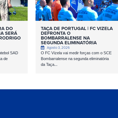
RA DO
TAÇA DE PORTUGAL | FC VIZELA
IA SERÁ
DEFRONTA O
 RODRIGO
BOMBARRALENSE NA
SEGUNDA ELIMINATÓRIA
Agosto 3, 2026
Futebol SAD
O FC Vizela vai medir forças com o SCE
ta de
Bombarralense na segunda eliminatória
da Taça...