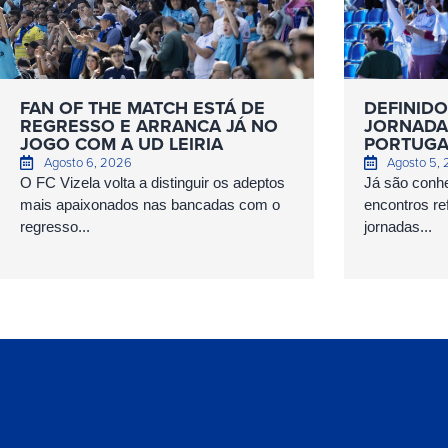
FAN OF THE MATCH ESTÁ DE
DEFINIDO
REGRESSO E ARRANCA JÁ NO
JORNADAS
JOGO COM A UD LEIRIA
PORTUGA
Agosto 6, 2026
Agosto 5,
O FC Vizela volta a distinguir os adeptos
Já são conhe
mais apaixonados nas bancadas com o
encontros ref
regresso...
jornadas...