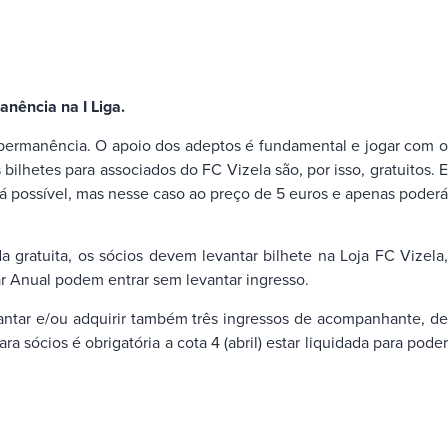
nência na I Liga.
a permanência. O apoio dos adeptos é fundamental e jogar com o
ilhetes para associados do FC Vizela são, por isso, gratuitos. E
ossível, mas nesse caso ao preço de 5 euros e apenas poderá
 gratuita, os sócios devem levantar bilhete na Loja FC Vizela
ar Anual podem entrar sem levantar ingresso.
vantar e/ou adquirir também três ingressos de acompanhante, de
ócios é obrigatória a cota 4 (abril) estar liquidada para poder