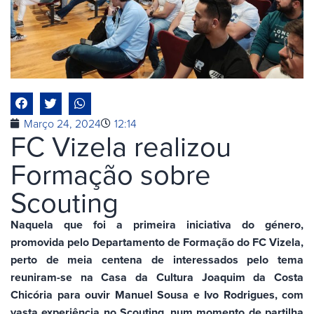
Março 24, 2024
12:14
FC Vizela realizou
Formação sobre
Scouting
Naquela que foi a primeira iniciativa do género,
promovida pelo Departamento de Formação do FC Vizela,
perto de meia centena de interessados pelo tema
reuniram-se na Casa da Cultura Joaquim da Costa
Chicória para ouvir Manuel Sousa e Ivo Rodrigues, com
vasta experiência no Scouting, num momento de partilha