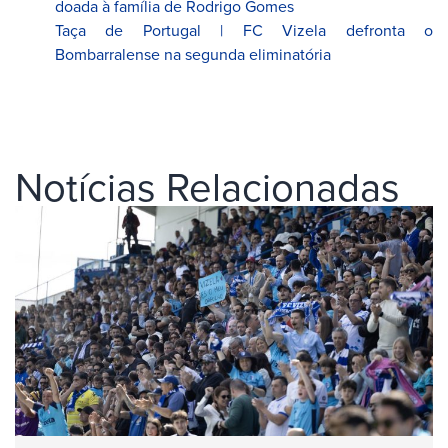
doada à família de Rodrigo Gomes
Taça de Portugal | FC Vizela defronta o
Bombarralense na segunda eliminatória
Notícias Relacionadas