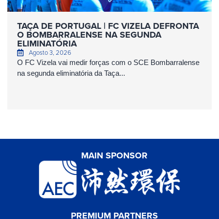
TAÇA DE PORTUGAL | FC VIZELA DEFRONTA
O BOMBARRALENSE NA SEGUNDA
ELIMINATÓRIA
Agosto 3, 2026
O FC Vizela vai medir forças com o SCE Bombarralense
na segunda eliminatória da Taça...
MAIN SPONSOR
PREMIUM PARTNERS