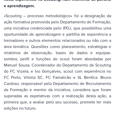
e aprendizagem.
«Scouting – processo metodológico» foi a designação da
ação formativa promovida pelo Departamento de Formação,
uma iniciativa credenciada pelo IPDJ, que possibilitou uma
oportunidade de aprendizagem e partilha de experiência a
treinadores e outros elementos relacionados ou não com a
área temática. Questões como planeamento, estratégias e
relatórios de observação, bases de dados e equipas-
sombra, perfil e funções do scout foram abordadas por
Manuel Sousa, Coordenador do Departamento de Scouting
do FC Vizela, e Ivo Gonçalves, scout com experiência no
FC Porto, Vitória SC, FC Famalicão e SL Benfica. Bruno
Cardoso, responsável pelo Departamento de Recrutamento
da Formação e mentor da iniciativa, considera que foram
superadas as expetativas com a realização desta ação, a
primeira que, a avaliar pelo seu sucesso, promete ter mais
edições no futuro.