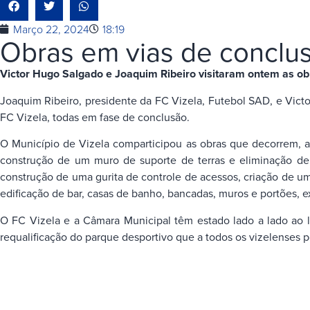
Março 22, 2024
18:19
Obras em vias de conclu
Victor Hugo Salgado e Joaquim Ribeiro visitaram ontem as o
Joaquim Ribeiro, presidente da FC Vizela, Futebol SAD, e Vict
FC Vizela, todas em fase de conclusão.
O Município de Vizela comparticipou as obras que decorrem, atr
construção de um muro de suporte de terras e eliminação de 
construção de uma gurita de controle de acessos, criação de u
edificação de bar, casas de banho, bancadas, muros e portões, 
O FC Vizela e a Câmara Municipal têm estado lado a lado ao 
requalificação do parque desportivo que a todos os vizelenses p