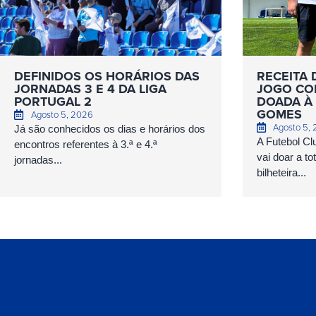
DEFINIDOS OS HORÁRIOS DAS
RECEITA 
JORNADAS 3 E 4 DA LIGA
JOGO COM
PORTUGAL 2
DOADA À 
GOMES
Agosto 5, 2026
Agosto 5,
Já são conhecidos os dias e horários dos
A Futebol Cl
encontros referentes à 3.ª e 4.ª
vai doar a to
jornadas...
bilheteira...