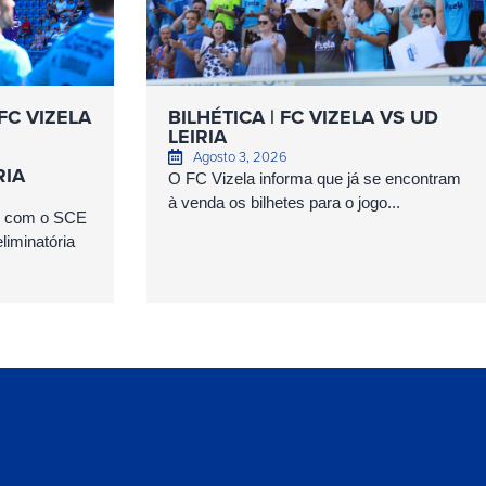
FC VIZELA
BILHÉTICA | FC VIZELA VS UD
LEIRIA
Agosto 3, 2026
RIA
O FC Vizela informa que já se encontram
à venda os bilhetes para o jogo...
as com o SCE
iminatória