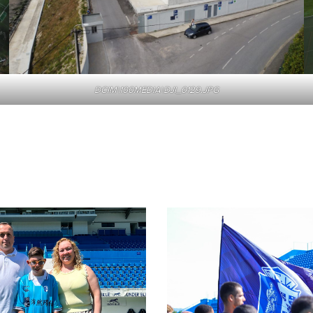
DCIM\100MEDIA\DJI_0129.JPG