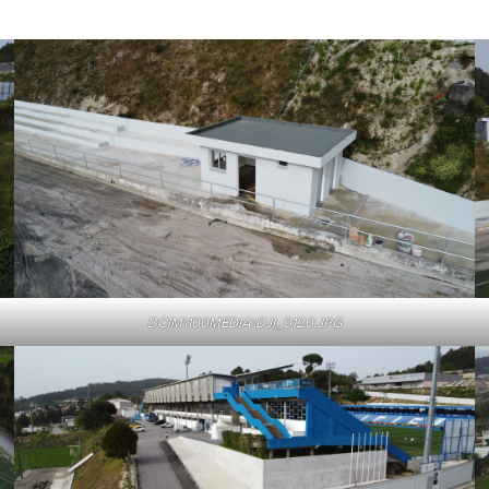
DCIM\100MEDIA\DJI_0120.JPG