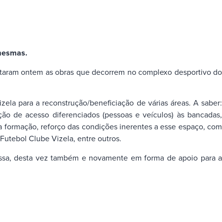
 mesmas.
sitaram ontem as obras que decorrem no complexo desportivo do
ela para a reconstrução/beneficiação de várias áreas. A saber:
ão de acesso diferenciados (pessoas e veículos) às bancadas,
a formação, reforço das condições inerentes a esse espaço, com
Futebol Clube Vizela, entre outros.
passa, desta vez também e novamente em forma de apoio para a