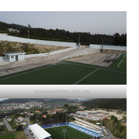
DCIM\100MEDIA\DJI_0122.JPG