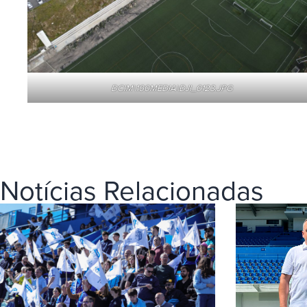
DCIM\100MEDIA\DJI_0123.JPG
Notícias Relacionadas