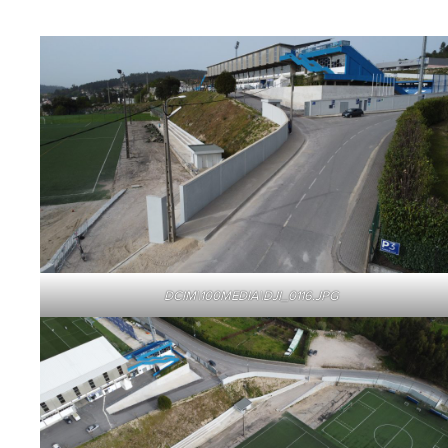
DCIM\100MEDIA\DJI_0116.JPG