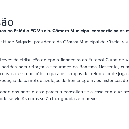
são
bras no Estádio FC Vizela. Câmara Municipal comparticipa as
or Hugo Salgado, presidente da Câmara Municipal de Vizela, vi
avés da atribuição de apoio financeiro ao Futebol Clube de Viz
portões para reforçar a segurança da Bancada Nascente, criaç
m novo acesso ao público para os campos de treino e onde joga 
execução de painel de azulejos de homenagem aos históricos do 
longo dos anos e esta parceria consolida-se a casa ano que 
ode servir. As obras serão inauguradas em breve.