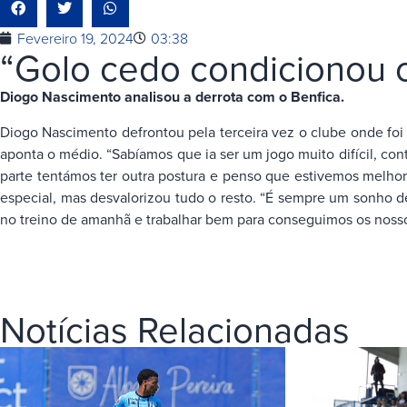
Fevereiro 19, 2024
03:38
“Golo cedo condicionou 
Diogo Nascimento analisou a derrota com o Benfica.
Diogo Nascimento defrontou pela terceira vez o clube onde foi 
aponta o médio. “Sabíamos que ia ser um jogo muito difícil, c
parte tentámos ter outra postura e penso que estivemos melhor
especial, mas desvalorizou tudo o resto. “É sempre um sonho d
no treino de amanhã e trabalhar bem para conseguimos os nossos
Notícias Relacionadas