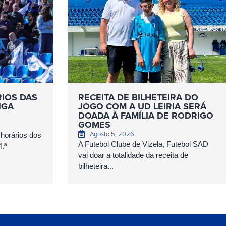
RIOS DAS
RECEITA DE BILHETEIRA DO
IGA
JOGO COM A UD LEIRIA SERÁ
DOADA À FAMÍLIA DE RODRIGO
GOMES
Agosto 5, 2026
 horários dos
A Futebol Clube de Vizela, Futebol SAD
4.ª
vai doar a totalidade da receita de
bilheteira...