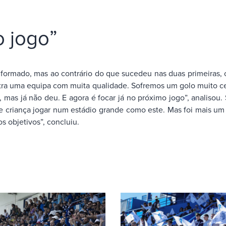
o jogo”
formado, mas ao contrário do que sucedeu nas duas primeiras, o
ontra uma equipa com muita qualidade. Sofremos um golo muito c
, mas já não deu. E agora é focar já no próximo jogo”, analiso
e criança jogar num estádio grande como este. Mas foi mais um
 objetivos”, concluiu.