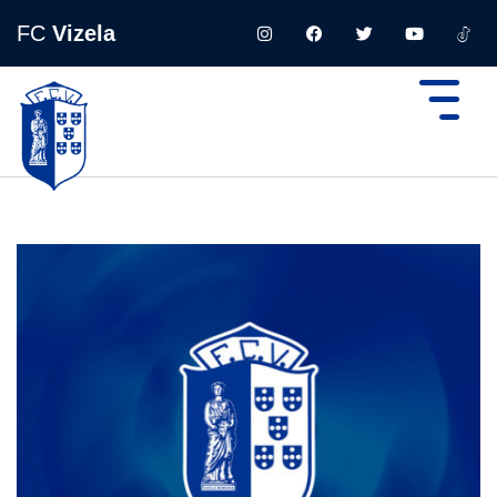
FC
Vizela