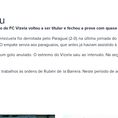
u
o do FC Vizela voltou a ser titular e fechou a prova com quas
ezuela foi derrotada pelo Paraguai (2-0) na última jornada do 
O empate servia aos paraguaios, que antes já haviam assistido à 
um golo anulado. O extremo do Vizela saiu ao intervalo. Na se
 trabalhos às ordens de Rubén de la Barrera. Neste período de au