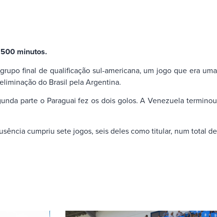
e 500 minutos.
grupo final de qualificação sul-americana, um jogo que era uma
eliminação do Brasil pela Argentina.
gunda parte o Paraguai fez os dois golos. A Venezuela terminou
sência cumpriu sete jogos, seis deles como titular, num total de