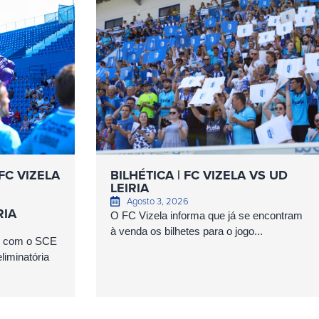
FC VIZELA
BILHÉTICA | FC VIZELA VS UD
LEIRIA
Agosto 3, 2026
RIA
O FC Vizela informa que já se encontram
à venda os bilhetes para o jogo...
as com o SCE
iminatória