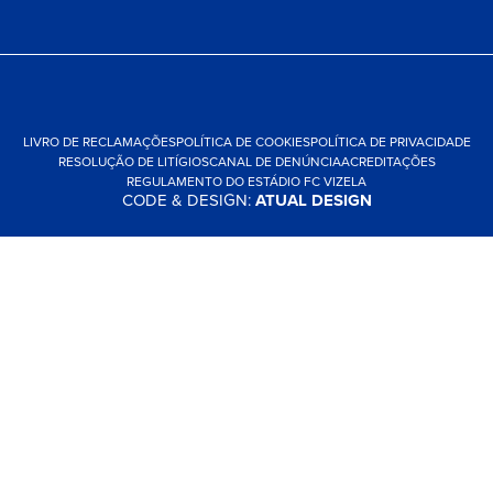
LIVRO DE RECLAMAÇÕES
POLÍTICA DE COOKIES
POLÍTICA DE PRIVACIDADE
RESOLUÇÃO DE LITÍGIOS
CANAL DE DENÚNCIA
ACREDITAÇÕES
REGULAMENTO DO ESTÁDIO FC VIZELA
CODE & DESIGN:
ATUAL DESIGN