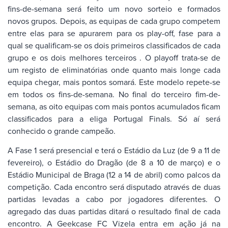
fins-de-semana será feito um novo sorteio e formados
novos grupos. Depois, as equipas de cada grupo competem
entre elas para se apurarem para os play-off, fase para a
qual se qualificam-se os dois primeiros classificados de cada
grupo e os dois melhores terceiros . O playoff trata-se de
um registo de eliminatórias onde quanto mais longe cada
equipa chegar, mais pontos somará. Este modelo repete-se
em todos os fins-de-semana. No final do terceiro fim-de-
semana, as oito equipas com mais pontos acumulados ficam
classificados para a eliga Portugal Finals. Só aí será
conhecido o grande campeão.
A Fase 1 será presencial e terá o Estádio da Luz (de 9 a 11 de
fevereiro), o Estádio do Dragão (de 8 a 10 de março) e o
Estádio Municipal de Braga (12 a 14 de abril) como palcos da
competição. Cada encontro será disputado através de duas
partidas levadas a cabo por jogadores diferentes. O
agregado das duas partidas ditará o resultado final de cada
encontro. A Geekcase FC Vizela entra em ação já na