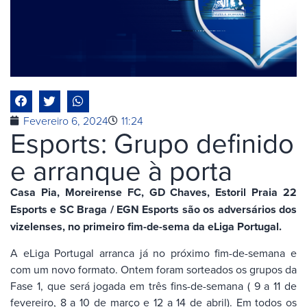
Fevereiro 6, 2024
11:24
Esports: Grupo definido
e arranque à porta
Casa Pia, Moreirense FC, GD Chaves, Estoril Praia 22
Esports e SC Braga / EGN Esports são os adversários dos
vizelenses, no primeiro fim-de-sema da eLiga Portugal.
A eLiga Portugal arranca já no próximo fim-de-semana e
com um novo formato. Ontem foram sorteados os grupos da
Fase 1, que será jogada em três fins-de-semana ( 9 a 11 de
fevereiro, 8 a 10 de março e 12 a 14 de abril). Em todos os