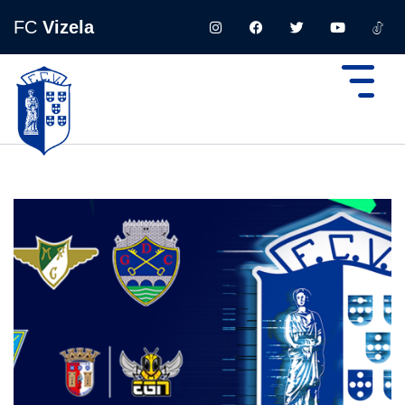
FC
Vizela