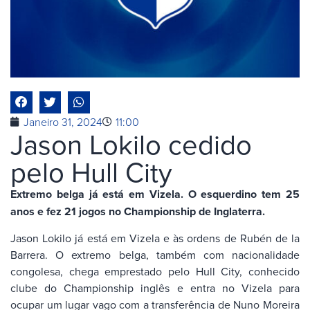
Janeiro 31, 2024
11:00
Jason Lokilo cedido
pelo Hull City
Extremo belga já está em Vizela. O esquerdino tem 25
anos e fez 21 jogos no Championship de Inglaterra.
Jason Lokilo já está em Vizela e às ordens de Rubén de la
Barrera. O extremo belga, também com nacionalidade
congolesa, chega emprestado pelo Hull City, conhecido
clube do Championship inglês e entra no Vizela para
ocupar um lugar vago com a transferência de Nuno Moreira