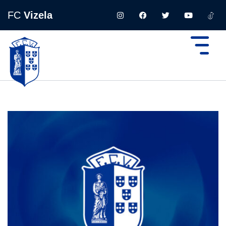
FC
Vizela