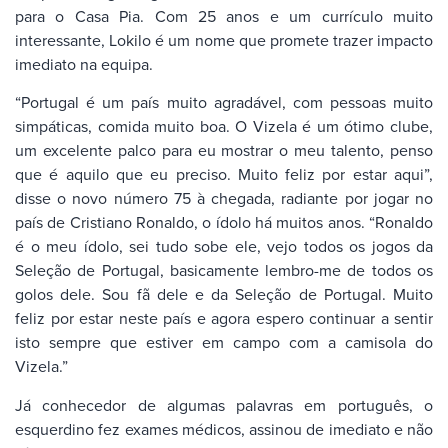
para o Casa Pia. Com 25 anos e um currículo muito
interessante, Lokilo é um nome que promete trazer impacto
imediato na equipa.
“Portugal é um país muito agradável, com pessoas muito
simpáticas, comida muito boa. O Vizela é um ótimo clube,
um excelente palco para eu mostrar o meu talento, penso
que é aquilo que eu preciso. Muito feliz por estar aqui”,
disse o novo número 75 à chegada, radiante por jogar no
país de Cristiano Ronaldo, o ídolo há muitos anos. “Ronaldo
é o meu ídolo, sei tudo sobe ele, vejo todos os jogos da
Seleção de Portugal, basicamente lembro-me de todos os
golos dele. Sou fã dele e da Seleção de Portugal. Muito
feliz por estar neste país e agora espero continuar a sentir
isto sempre que estiver em campo com a camisola do
Vizela.”
Já conhecedor de algumas palavras em português, o
esquerdino fez exames médicos, assinou de imediato e não