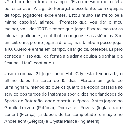
vê a hora de entrar em campo. “Estou mesmo muito feliz
por estar aqui. A Liga de Portugal é excelente, com equipas
de topo, jogadores excelentes. Estou muito satisfeito pela
minha escolha”, afirmou. “Prometo que vou dar o meu
melhor, vou dar 100% sempre que jogar. Espero mostrar as
minhas qualidades, contribuir com golos e assistências. Sou
um extremo, prefiro jogar à direita, mas também posso jogar
a 10. Quero é entrar em campo, criar golos, oferecer. Espero
conseguir isso aqui de forma a ajudar a equipa a ganhar e a
ficar na I Liga”, continuou.
Jason contava 21 jogos pelo Hull City esta temporada, o
último deles há cerca de 10 dias. Marcou um golo ao
Birmingham, menos do que os quatro da época passada ao
serviço dos turcos do Instambulspor e dos neerlandeses do
Sparta de Roterdão, onde repartiu a época. Antes jogara no
Gornik Leczna (Polónia), Doncaster Rovers (Inglaterra) e
Lorient (França), já depois de ter completado formação no
Anderlecht (Bélgica) e Crystal Palace (Inglaterra).