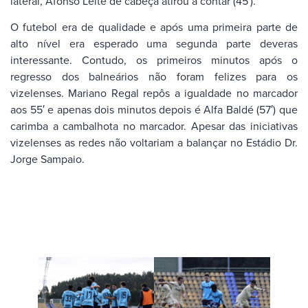
lateral, Afonso Leite de cabeça atirou a contar (45′).
O futebol era de qualidade e após uma primeira parte de
alto nível era esperado uma segunda parte deveras
interessante. Contudo, os primeiros minutos após o
regresso dos balneários não foram felizes para os
vizelenses. Mariano Regal repôs a igualdade no marcador
aos 55′ e apenas dois minutos depois é Alfa Baldé (57′) que
carimba a cambalhota no marcador. Apesar das iniciativas
vizelenses as redes não voltariam a balançar no Estádio Dr.
Jorge Sampaio.