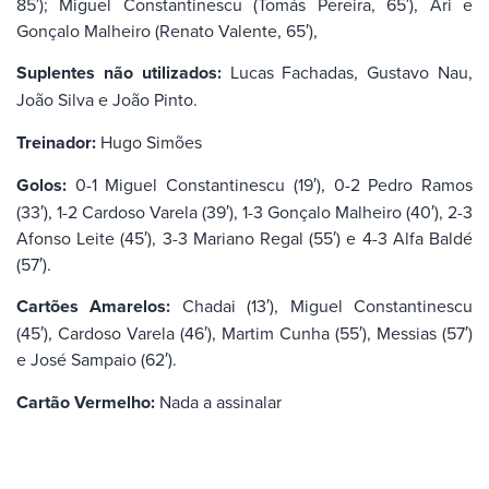
85′); Miguel Constantinescu (Tomás Pereira, 65′), Ari e
Gonçalo Malheiro (Renato Valente, 65′),
Suplentes não utilizados:
Lucas Fachadas, Gustavo Nau,
João Silva e João Pinto.
Treinador:
Hugo Simões
Golos:
0-1 Miguel Constantinescu (19′), 0-2 Pedro Ramos
(33′), 1-2 Cardoso Varela (39′), 1-3 Gonçalo Malheiro (40′), 2-3
Afonso Leite (45′), 3-3 Mariano Regal (55′) e 4-3 Alfa Baldé
(57′).
Cartões Amarelos:
Chadai (13′), Miguel Constantinescu
(45′), Cardoso Varela (46′), Martim Cunha (55′), Messias (57′)
e José Sampaio (62′).
Cartão Vermelho:
Nada a assinalar