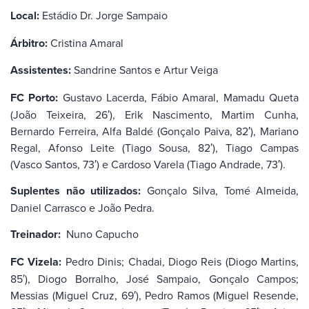
Local:
Estádio Dr. Jorge Sampaio
Árbitro:
Cristina Amaral
Assistentes:
Sandrine Santos e Artur Veiga
FC Porto:
Gustavo Lacerda, Fábio Amaral, Mamadu Queta
(João Teixeira, 26′), Erik Nascimento, Martim Cunha,
Bernardo Ferreira, Alfa Baldé (Gonçalo Paiva, 82′), Mariano
Regal, Afonso Leite (Tiago Sousa, 82′), Tiago Campas
(Vasco Santos, 73′) e Cardoso Varela (Tiago Andrade, 73′).
Suplentes não utilizados:
Gonçalo Silva, Tomé Almeida,
Daniel Carrasco e João Pedra.
Treinador:
Nuno Capucho
FC Vizela:
Pedro Dinis; Chadai, Diogo Reis (Diogo Martins,
85′), Diogo Borralho, José Sampaio, Gonçalo Campos;
Messias (Miguel Cruz, 69′), Pedro Ramos (Miguel Resende,