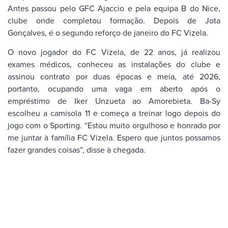
Antes passou pelo GFC Ajaccio e pela equipa B do Nice,
clube onde completou formação. Depois de Jota
Gonçalves, é o segundo reforço de janeiro do FC Vizela.
O novo jogador do FC Vizela, de 22 anos, já realizou
exames médicos, conheceu as instalações do clube e
assinou contrato por duas épocas e meia, até 2026,
portanto, ocupando uma vaga em aberto após o
empréstimo de Iker Unzueta ao Amorebieta. Ba-Sy
escolheu a camisola 11 e começa a treinar logo depois do
jogo com o Sporting. “Estou muito orgulhoso e honrado por
me juntar à família FC Vizela. Espero que juntos possamos
fazer grandes coisas”, disse à chegada.