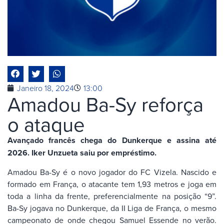
Janeiro 18, 2024
13:00
Amadou Ba-Sy reforça
o ataque
Avançado francês chega do Dunkerque e assina até
2026. Iker Unzueta saiu por empréstimo.
Amadou Ba-Sy é o novo jogador do FC Vizela. Nascido e
formado em França, o atacante tem 1,93 metros e joga em
toda a linha da frente, preferencialmente na posição “9”.
Ba-Sy jogava no Dunkerque, da II Liga de França, o mesmo
campeonato de onde chegou Samuel Essende no verão.