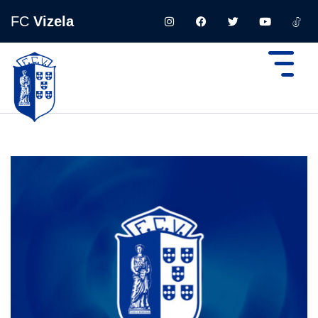
FC
Vizela