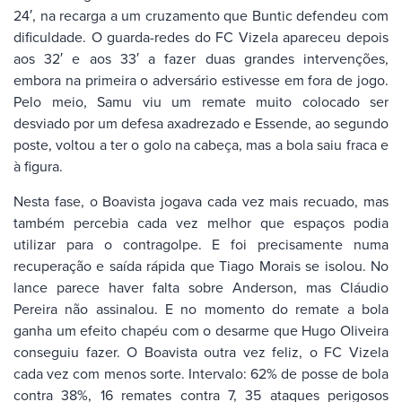
24′, na recarga a um cruzamento que Buntic defendeu com
dificuldade. O guarda-redes do FC Vizela apareceu depois
aos 32′ e aos 33′ a fazer duas grandes intervenções,
embora na primeira o adversário estivesse em fora de jogo.
Pelo meio, Samu viu um remate muito colocado ser
desviado por um defesa axadrezado e Essende, ao segundo
poste, voltou a ter o golo na cabeça, mas a bola saiu fraca e
à figura.
Nesta fase, o Boavista jogava cada vez mais recuado, mas
também percebia cada vez melhor que espaços podia
utilizar para o contragolpe. E foi precisamente numa
recuperação e saída rápida que Tiago Morais se isolou. No
lance parece haver falta sobre Anderson, mas Cláudio
Pereira não assinalou. E no momento do remate a bola
ganha um efeito chapéu com o desarme que Hugo Oliveira
conseguiu fazer. O Boavista outra vez feliz, o FC Vizela
cada vez com menos sorte. Intervalo: 62% de posse de bola
contra 38%, 16 remates contra 7, 35 ataques perigosos