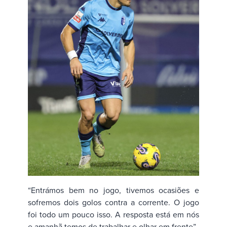
“Entrámos bem no jogo, tivemos ocasiões e
sofremos dois golos contra a corrente. O jogo
foi todo um pouco isso. A resposta está em nós
e amanhã temos de trabalhar e olhar em frente”