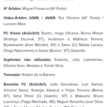
4º Árbitro:
Miguel Fonseca (AF Porto)
Vídeo-Árbitro (VAR) / AVAR:
Rui Oliveira (AF Porto) /
Luciano Maia
FC Vizela (4x2x3x1):
Buntic; Hugo Oliveira, Bruno Wilson
(Rodrigo Escoval, 57′), Anderson e Matheus Pereira;
Bustamante (Alex Méndez, 45′) e Samu (C); Matías Lacava,
Diogo Nascimento e Abdul (Busnic, 57′); Essende.
Suplentes não utilizados:
Ruberto, Jota, Lebedenko,
Alberto Soro, Messias e Tomás Silva.
Treinador:
Rubén de la Barrera
Boavista FC (4x2x3x1):
João Gonçalves; Luís Santos,
Vincent Sasso, Rodrigo Abascal e Filipe Ferreira (Berna,
67′); Seba Pérez (C) (Vukotic, 67′) e Makouta; Bruno
Lourenço (Tiago Machado, 88′), Miguel Reisinho (Joel Silva,