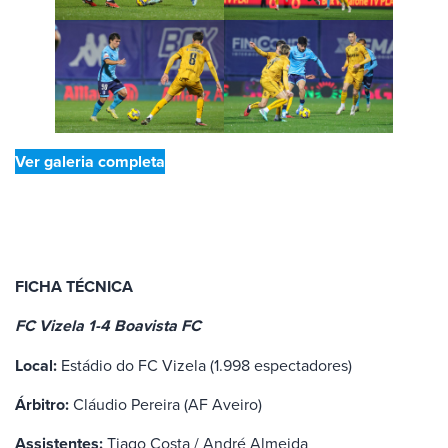
Ver galeria completa
FICHA TÉCNICA
FC Vizela 1-4 Boavista FC
Local:
Estádio do FC Vizela (1.998 espectadores)
Árbitro:
Cláudio Pereira (AF Aveiro)
Assistentes:
Tiago Costa / André Almeida