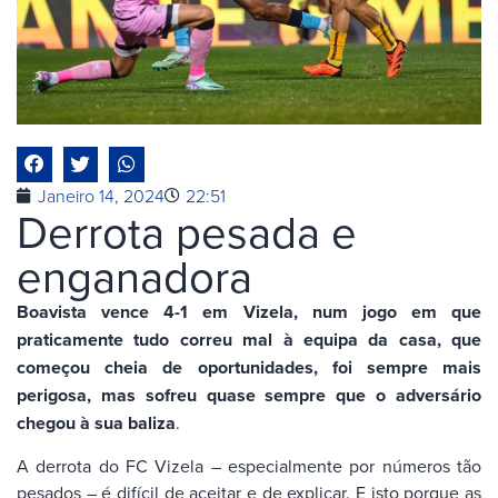
Janeiro 14, 2024
22:51
Derrota pesada e
enganadora
Boavista vence 4-1 em Vizela, num jogo em que
praticamente tudo correu mal à equipa da casa, que
começou cheia de oportunidades, foi sempre mais
perigosa, mas sofreu quase sempre que o adversário
chegou à sua baliza
.
A derrota do FC Vizela – especialmente por números tão
pesados – é difícil de aceitar e de explicar. E isto porque as