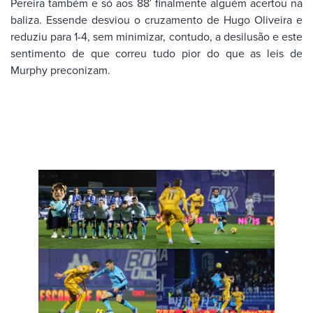
Pereira também e só aos 88′ finalmente alguém acertou na
baliza. Essende desviou o cruzamento de Hugo Oliveira e
reduziu para 1-4, sem minimizar, contudo, a desilusão e este
sentimento de que correu tudo pior do que as leis de
Murphy preconizam.