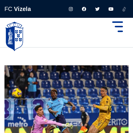
FC
Vizela