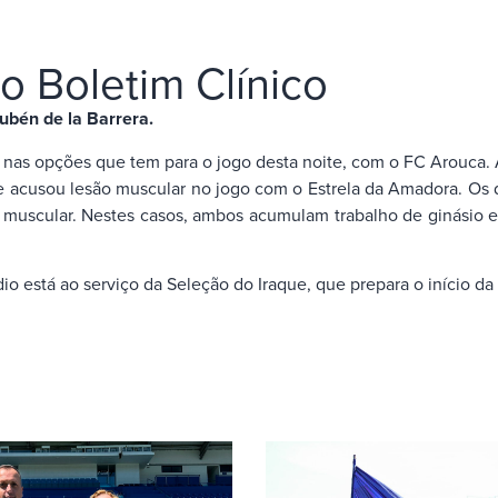
ao Boletim Clínico
ubén de la Barrera.
s nas opções que tem para o jogo desta noite, com o FC Arouca. 
e acusou lesão muscular no jogo com o Estrela da Amadora. Os 
a muscular. Nestes casos, ambos acumulam trabalho de ginásio e
o está ao serviço da Seleção do Iraque, que prepara o início da T