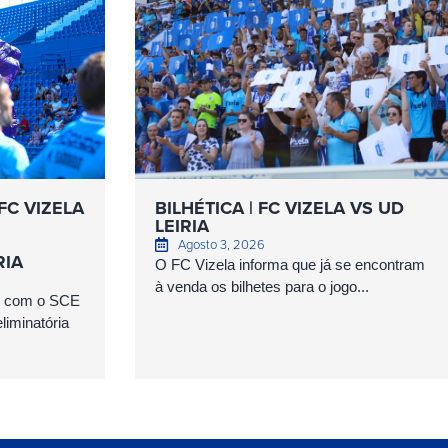
FC VIZELA
BILHÉTICA | FC VIZELA VS UD
LEIRIA
Agosto 3, 2026
RIA
O FC Vizela informa que já se encontram
à venda os bilhetes para o jogo...
as com o SCE
iminatória