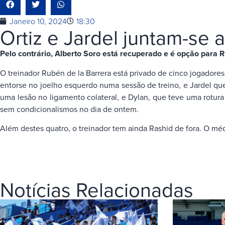
Janeiro 10, 2024
18:30
Ortiz e Jardel juntam-se 
Pelo contrário, Alberto Soro está recuperado e é opção para R
O treinador Rubén de la Barrera está privado de cinco jogadore
entorse no joelho esquerdo numa sessão de treino, e Jardel qu
uma lesão no ligamento colateral, e Dylan, que teve uma rotur
sem condicionalismos no dia de ontem.
Além destes quatro, o treinador tem ainda Rashid de fora. O médi
Notícias Relacionadas