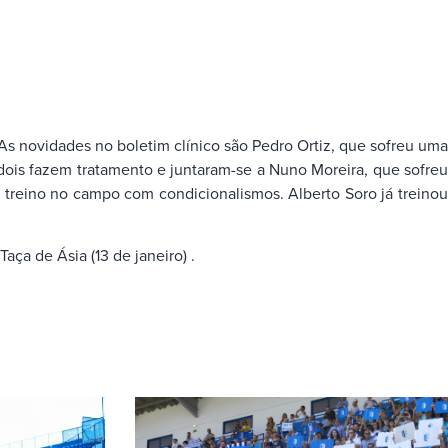
As novidades no boletim clínico são Pedro Ortiz, que sofreu uma
dois fazem tratamento e juntaram-se a Nuno Moreira, que sofreu
 treino no campo com condicionalismos. Alberto Soro já treinou
aça de Ásia (13 de janeiro) .