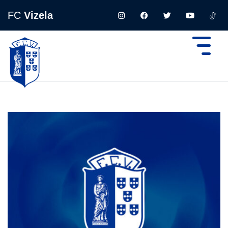
FC
Vizela