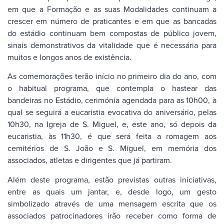
em que a Formação e as suas Modalidades continuam a
crescer em número de praticantes e em que as bancadas
do estádio continuam bem compostas de público jovem,
sinais demonstrativos da vitalidade que é necessária para
muitos e longos anos de existência.
As comemorações terão início no primeiro dia do ano, com
o habitual programa, que contempla o hastear das
bandeiras no Estádio, cerimónia agendada para as 10h00, à
qual se seguirá a eucaristia evocativa do aniversário, pelas
10h30, na Igreja de S. Miguel, e, este ano, só depois da
eucaristia, às 11h30, é que será feita a romagem aos
cemitérios de S. João e S. Miguel, em memória dos
associados, atletas e dirigentes que já partiram.
Além deste programa, estão previstas outras iniciativas,
entre as quais um jantar, e, desde logo, um gesto
simbolizado através de uma mensagem escrita que os
associados patrocinadores irão receber como forma de