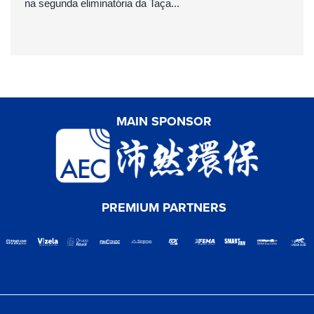
na segunda eliminatória da Taça...
MAIN SPONSOR
PREMIUM PARTNERS