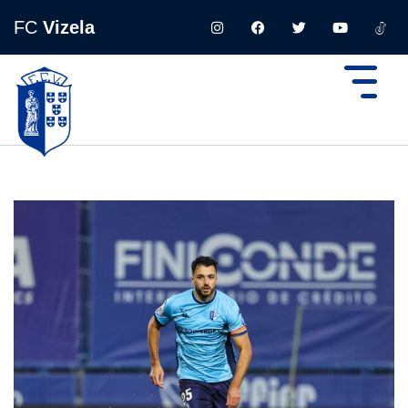
FC
Vizela