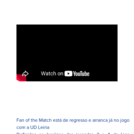
Fan of the Match está de regresso e arranca já no jogo
com a UD Leiria