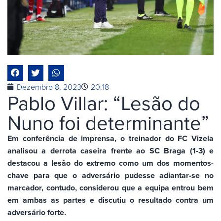
Dezembro 8, 2023
20:18
Pablo Villar: “Lesão do
Nuno foi determinante”
Em conferência de imprensa, o treinador do FC Vizela
analisou a derrota caseira frente ao SC Braga (1-3) e
destacou a lesão do extremo como um dos momentos-
chave para que o adversário pudesse adiantar-se no
marcador, contudo, considerou que a equipa entrou bem
em ambas as partes e discutiu o resultado contra um
adversário forte.