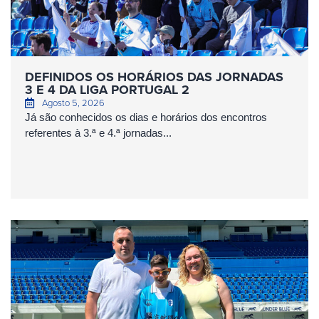
DEFINIDOS OS HORÁRIOS DAS JORNADAS
3 E 4 DA LIGA PORTUGAL 2
Agosto 5, 2026
Já são conhecidos os dias e horários dos encontros
referentes à 3.ª e 4.ª jornadas...