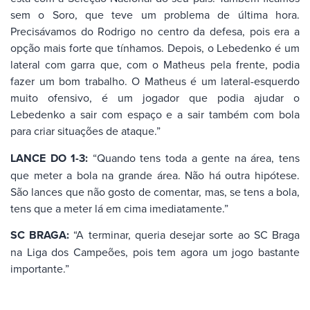
sem o Soro, que teve um problema de última hora.
Precisávamos do Rodrigo no centro da defesa, pois era a
opção mais forte que tínhamos. Depois, o Lebedenko é um
lateral com garra que, com o Matheus pela frente, podia
fazer um bom trabalho. O Matheus é um lateral-esquerdo
muito ofensivo, é um jogador que podia ajudar o
Lebedenko a sair com espaço e a sair também com bola
para criar situações de ataque.”
LANCE DO 1-3:
“Quando tens toda a gente na área, tens
que meter a bola na grande área. Não há outra hipótese.
São lances que não gosto de comentar, mas, se tens a bola,
tens que a meter lá em cima imediatamente.”
SC BRAGA:
“A terminar, queria desejar sorte ao SC Braga
na Liga dos Campeões, pois tem agora um jogo bastante
importante.”