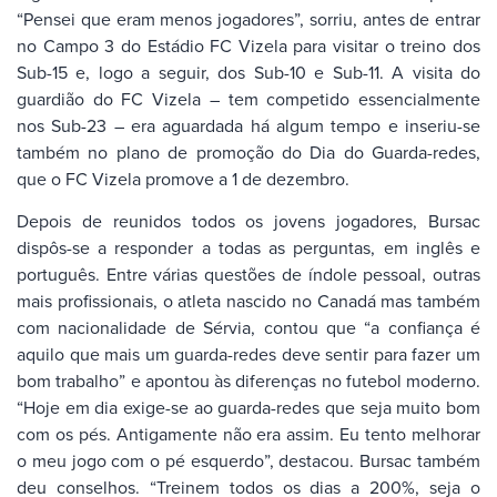
“Pensei que eram menos jogadores”, sorriu, antes de entrar
no Campo 3 do Estádio FC Vizela para visitar o treino dos
Sub-15 e, logo a seguir, dos Sub-10 e Sub-11. A visita do
guardião do FC Vizela – tem competido essencialmente
nos Sub-23 – era aguardada há algum tempo e inseriu-se
também no plano de promoção do Dia do Guarda-redes,
que o FC Vizela promove a 1 de dezembro.
Depois de reunidos todos os jovens jogadores, Bursac
dispôs-se a responder a todas as perguntas, em inglês e
português. Entre várias questões de índole pessoal, outras
mais profissionais, o atleta nascido no Canadá mas também
com nacionalidade de Sérvia, contou que “a confiança é
aquilo que mais um guarda-redes deve sentir para fazer um
bom trabalho” e apontou às diferenças no futebol moderno.
“Hoje em dia exige-se ao guarda-redes que seja muito bom
com os pés. Antigamente não era assim. Eu tento melhorar
o meu jogo com o pé esquerdo”, destacou. Bursac também
deu conselhos. “Treinem todos os dias a 200%, seja o