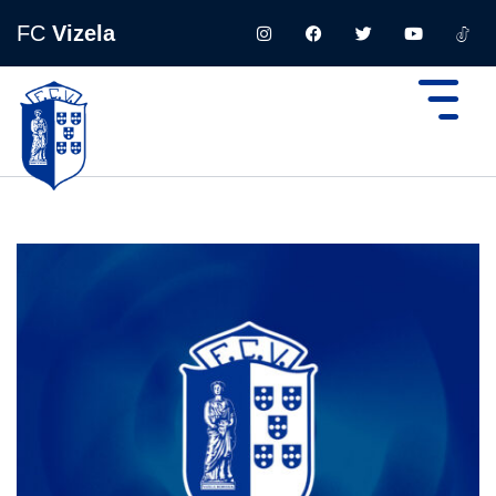
FC
Vizela