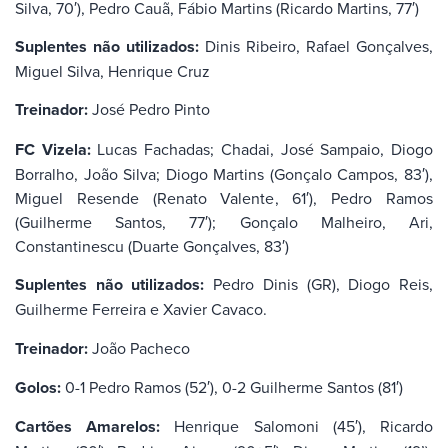
Silva, 70′), Pedro Cauã, Fábio Martins (Ricardo Martins, 77′)
Suplentes não utilizados:
Dinis Ribeiro, Rafael Gonçalves,
Miguel Silva, Henrique Cruz
Treinador:
José Pedro Pinto
FC Vizela:
Lucas Fachadas; Chadai, José Sampaio, Diogo
Borralho, João Silva; Diogo Martins (Gonçalo Campos, 83′),
Miguel Resende (Renato Valente, 61′), Pedro Ramos
(Guilherme Santos, 77′); Gonçalo Malheiro, Ari,
Constantinescu (Duarte Gonçalves, 83′)
Suplentes não utilizados:
Pedro Dinis (GR), Diogo Reis,
Guilherme Ferreira e Xavier Cavaco.
Treinador:
João Pacheco
Golos:
0-1 Pedro Ramos (52′), 0-2 Guilherme Santos (81′)
Cartões Amarelos:
Henrique Salomoni (45′), Ricardo