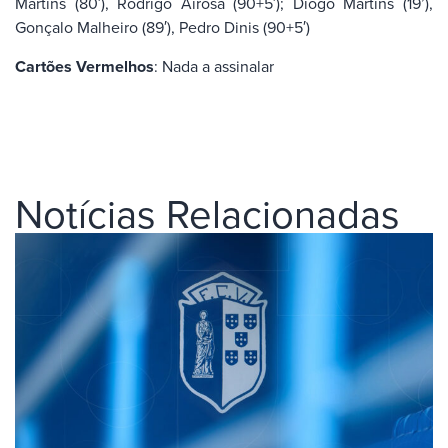
Martins (80′), Rodrigo Airosa (90+5′); Diogo Martins (19’),
Gonçalo Malheiro (89′), Pedro Dinis (90+5′)
Cartões Vermelhos
: Nada a assinalar
Notícias Relacionadas