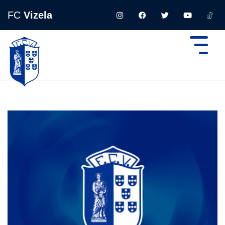
FC
Vizela