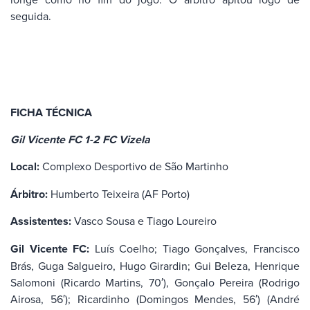
seguida.
FICHA TÉCNICA
Gil Vicente FC 1-2 FC Vizela
Local:
Complexo Desportivo de São Martinho
Árbitro:
Humberto Teixeira (AF Porto)
Assistentes:
Vasco Sousa e Tiago Loureiro
Gil Vicente FC:
Luís Coelho; Tiago Gonçalves, Francisco
Brás, Guga Salgueiro, Hugo Girardin; Gui Beleza, Henrique
Salomoni (Ricardo Martins, 70′), Gonçalo Pereira (Rodrigo
Airosa, 56′); Ricardinho (Domingos Mendes, 56′) (André