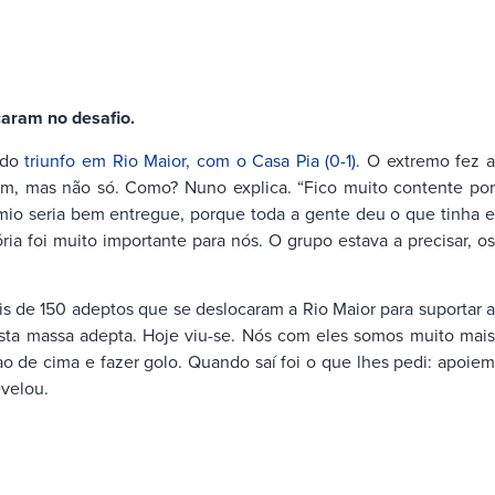
caram no desafio.
 do
triunfo em Rio Maior, com o Casa Pia (0-1)
. O extremo fez 
Sim, mas não só. Como? Nuno explica. “Fico muito contente por
émio seria bem entregue, porque toda a gente deu o que tinha e
ia foi muito importante para nós. O grupo estava a precisar, os
s de 150 adeptos que se deslocaram a Rio Maior para suportar a
desta massa adepta. Hoje viu-se. Nós com eles somos muito mais
ao de cima e fazer golo. Quando saí foi o que lhes pedi: apoiem
evelou.