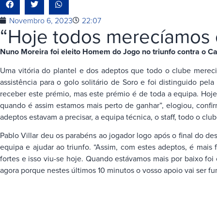
Novembro 6, 2023
22:07
“Hoje todos merecíamos 
Nuno Moreira foi eleito Homem do Jogo no triunfo contra o Cas
Uma vitória do plantel e dos adeptos que todo o clube merec
assistência para o golo solitário de Soro e foi distinguido p
receber este prémio, mas este prémio é de toda a equipa. Hoje
quando é assim estamos mais perto de ganhar”, elogiou, confirma
adeptos estavam a precisar, a equipa técnica, o staff, todo o club
Pablo Villar deu os parabéns ao jogador logo após o final do 
equipa e ajudar ao triunfo. “Assim, com estes adeptos, é mais
fortes e isso viu-se hoje. Quando estávamos mais por baixo foi 
agora porque nestes últimos 10 minutos o vosso apoio vai ser fu