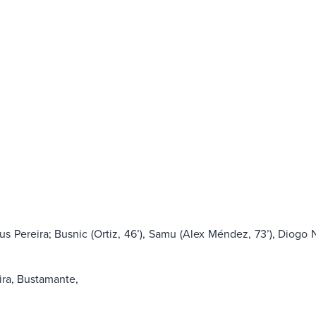
Pereira; Busnic (Ortiz, 46’), Samu (Alex Méndez, 73’), Diogo Na
ira, Bustamante,