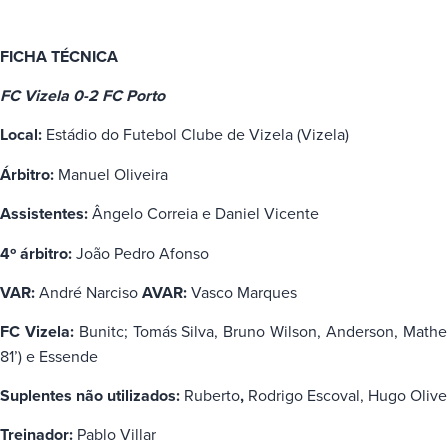
FICHA TÉCNICA
FC Vizela 0-2 FC Porto
Local:
Estádio do Futebol Clube de Vizela (Vizela)
Árbitro:
Manuel Oliveira
Assistentes:
Ângelo Correia e Daniel Vicente
4º árbitro:
João Pedro Afonso
VAR:
André Narciso
AVAR:
Vasco Marques
FC Vizela:
Bunitc; Tomás Silva, Bruno Wilson, Anderson, Matheus 
81’) e Essende
Suplentes não utilizados:
Ruberto
,
Rodrigo Escoval, Hugo Olive
Treinador:
Pablo Villar