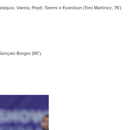
áquio, Varela, Pepê; Taremi e Evanilson (Toni Martinez, 76’)
 Gonçalo Borges (90’).