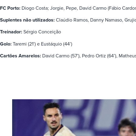
FC Porto:
Diogo Costa; Jorgie, Pepe, David Carmo (Fábio Cardoso,
Suplentes não utilizados:
Claúdio Ramos, Danny Namaso, Gruji
Treinador:
Sérgio Conceição
Golo:
Taremi (21’) e Eustáquio (44’)
Cartões Amarelos:
David Carmo (57’), Pedro Ortiz (64’), Matheus 