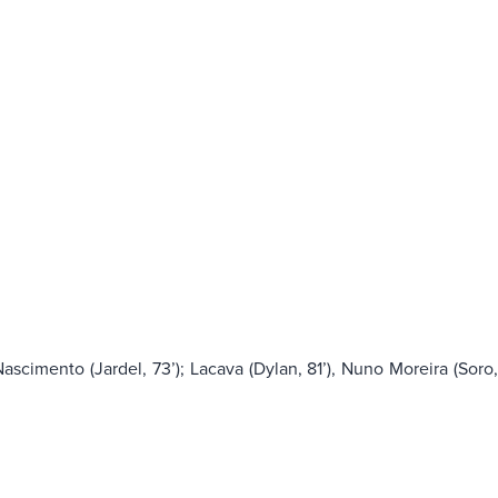
scimento (Jardel, 73’); Lacava (Dylan, 81’), Nuno Moreira (Soro