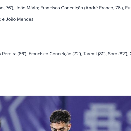
 76’), João Mário; Francisco Conceição (André Franco, 76’), Eust
c e João Mendes
Pereira (66’), Francisco Conceição (72’), Taremi (81’), Soro (82’),