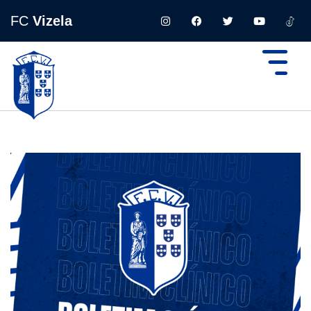
FC
Vizela