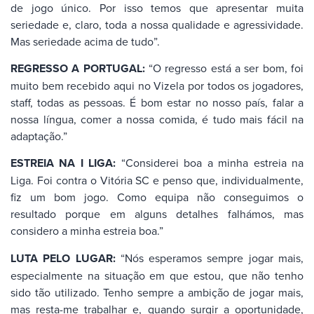
de jogo único. Por isso temos que apresentar muita
seriedade e, claro, toda a nossa qualidade e agressividade.
Mas seriedade acima de tudo”.
REGRESSO A PORTUGAL:
“O regresso está a ser bom, foi
muito bem recebido aqui no Vizela por todos os jogadores,
staff, todas as pessoas. É bom estar no nosso país, falar a
nossa língua, comer a nossa comida, é tudo mais fácil na
adaptação.”
ESTREIA NA I LIGA:
“Considerei boa a minha estreia na
Liga. Foi contra o Vitória SC e penso que, individualmente,
fiz um bom jogo. Como equipa não conseguimos o
resultado porque em alguns detalhes falhámos, mas
considero a minha estreia boa.”
LUTA PELO LUGAR:
“Nós esperamos sempre jogar mais,
especialmente na situação em que estou, que não tenho
sido tão utilizado. Tenho sempre a ambição de jogar mais,
mas resta-me trabalhar e, quando surgir a oportunidade,