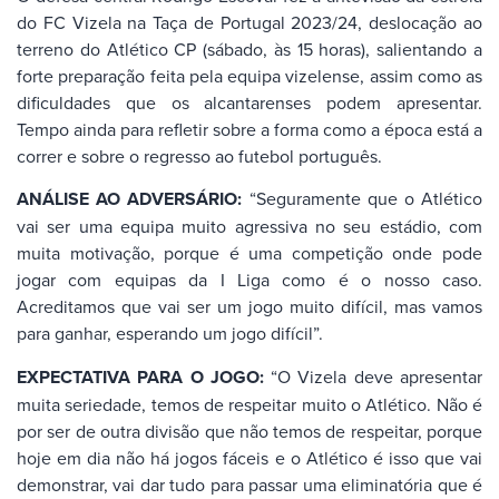
do FC Vizela na Taça de Portugal 2023/24, deslocação ao
terreno do Atlético CP (sábado, às 15 horas), salientando a
forte preparação feita pela equipa vizelense, assim como as
dificuldades que os alcantarenses podem apresentar.
Tempo ainda para refletir sobre a forma como a época está a
correr e sobre o regresso ao futebol português.
ANÁLISE AO ADVERSÁRIO:
“Seguramente que o Atlético
vai ser uma equipa muito agressiva no seu estádio, com
muita motivação, porque é uma competição onde pode
jogar com equipas da I Liga como é o nosso caso.
Acreditamos que vai ser um jogo muito difícil, mas vamos
para ganhar, esperando um jogo difícil”.
EXPECTATIVA PARA O JOGO:
“O Vizela deve apresentar
muita seriedade, temos de respeitar muito o Atlético. Não é
por ser de outra divisão que não temos de respeitar, porque
hoje em dia não há jogos fáceis e o Atlético é isso que vai
demonstrar, vai dar tudo para passar uma eliminatória que é