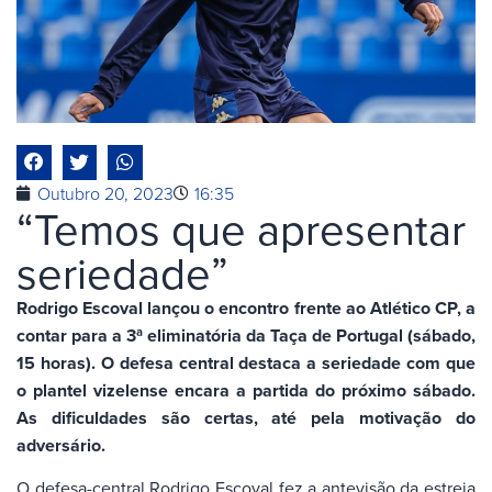
Outubro 20, 2023
16:35
“Temos que apresentar
seriedade”
Rodrigo Escoval lançou o encontro frente ao Atlético CP, a
contar para a 3ª eliminatória da Taça de Portugal (sábado,
15 horas). O defesa central destaca a seriedade com que
o plantel vizelense encara a partida do próximo sábado.
As dificuldades são certas, até pela motivação do
adversário.
O defesa-central Rodrigo Escoval fez a antevisão da estreia