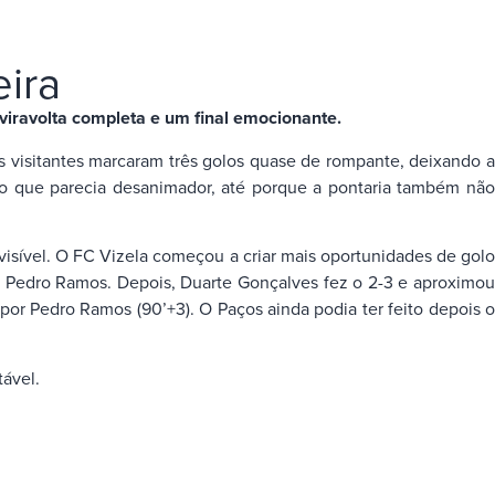
ira
viravolta completa e um final emocionante.
 visitantes marcaram três golos quase de rompante, deixando a
do que parecia desanimador, até porque a pontaria também não
visível. O FC Vizela começou a criar mais oportunidades de golo
or Pedro Ramos. Depois, Duarte Gonçalves fez o 2-3 e aproximou
por Pedro Ramos (90’+3). O Paços ainda podia ter feito depois o
tável.