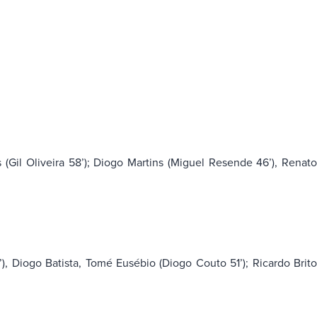
(Gil Oliveira 58’); Diogo Martins (Miguel Resende 46’), Renat
), Diogo Batista, Tomé Eusébio (Diogo Couto 51’); Ricardo Brit