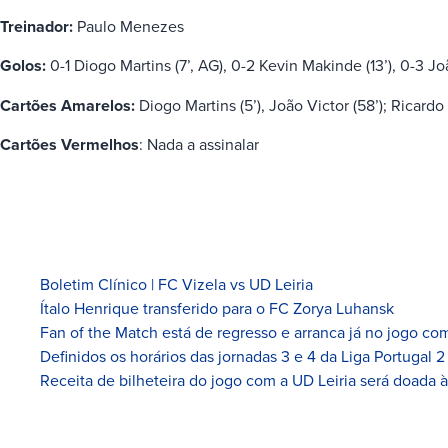
Treinador:
Paulo Menezes
Golos:
0-1 Diogo Martins (7’, AG), 0-2 Kevin Makinde (13’), 0-3 J
Cartões Amarelos:
Diogo Martins (5’), João Victor (58’); Ricardo 
Cartões Vermelhos
: Nada a assinalar
Boletim Clínico | FC Vizela vs UD Leiria
Ítalo Henrique transferido para o FC Zorya Luhansk
Fan of the Match está de regresso e arranca já no jogo com
Definidos os horários das jornadas 3 e 4 da Liga Portugal 2
Receita de bilheteira do jogo com a UD Leiria será doada 