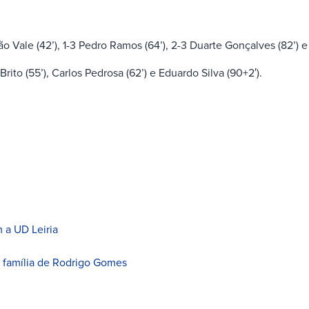
oão Vale (42’), 1-3 Pedro Ramos (64’), 2-3 Duarte Gonçalves (82’) 
Brito (55’), Carlos Pedrosa (62’) e Eduardo Silva (90+2′).
 a UD Leiria
à família de Rodrigo Gomes