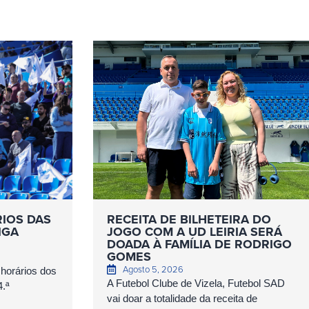
RIOS DAS
RECEITA DE BILHETEIRA DO
IGA
JOGO COM A UD LEIRIA SERÁ
DOADA À FAMÍLIA DE RODRIGO
GOMES
Agosto 5, 2026
 horários dos
A Futebol Clube de Vizela, Futebol SAD
4.ª
vai doar a totalidade da receita de