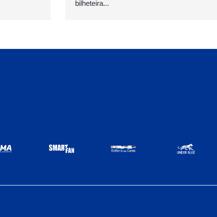
bilheteira...