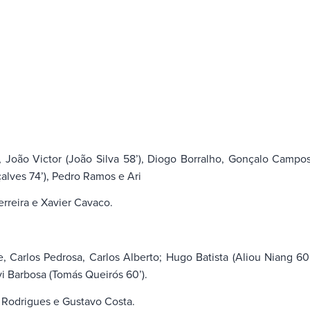
 João Victor (João Silva 58’), Diogo Borralho, Gonçalo Campos 
alves 74’), Pedro Ramos e Ari
erreira e Xavier Cavaco.
 Carlos Pedrosa, Carlos Alberto; Hugo Batista (Aliou Niang 60’
i Barbosa (Tomás Queirós 60’).
Rodrigues e Gustavo Costa.