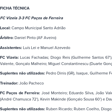
FICHA TÉCNICA
FC Vizela 3-3 FC Paços de Ferreira
Local:
Campo Municipal Santo Adrião
Árbitro:
Daniel Pinto (AF Aveiro)
Assistentes:
Luís Lei e Manuel Azevedo
FC Vizela:
Lucas Fachadas; Diogo Reis (Guilherme Santos 67’),
Valente, Gonçalo Malheiro; Miguel Constantinescu (Duarte Gonç
Suplentes não utilizados:
Pedro Dinis (GR), Isaque, Guilherme F
Treinador:
João Pacheco
FC Paços de Ferreira:
José Monteiro; Eduardo Silva, João Vale,
(André Chamusca 72’), Kevin Makinde (Gonçalo Sousa 60’) e Dav
Suplentes não utilizados:
Ruben Ricardo; Ruben Coelho, Diogo 