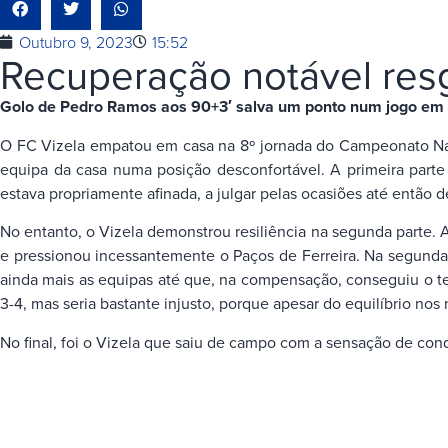
Outubro 9, 2023
15:52
Recuperação notável resg
Golo de Pedro Ramos aos 90+3′ salva um ponto num jogo em qu
O FC Vizela empatou em casa na 8º jornada do Campeonato Nacio
equipa da casa numa posição desconfortável. A primeira part
estava propriamente afinada, a julgar pelas ocasiões até então 
No entanto, o Vizela demonstrou resiliência na segunda parte. A
e pressionou incessantemente o Paços de Ferreira. Na segunda 
ainda mais as equipas até que, na compensação, conseguiu o ter
3-4, mas seria bastante injusto, porque apesar do equilíbrio nos
No final, foi o Vizela que saiu de campo com a sensação de conq