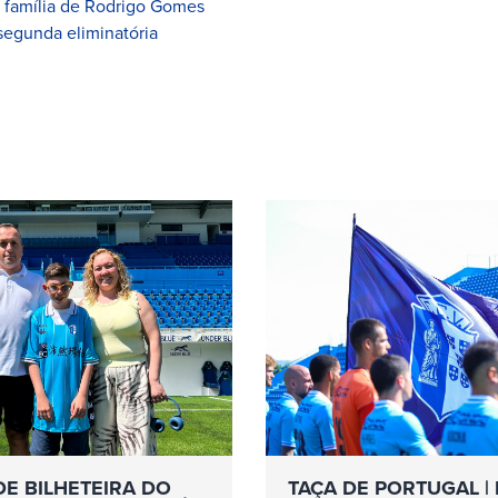
à família de Rodrigo Gomes
segunda eliminatória
DE BILHETEIRA DO
TAÇA DE PORTUGAL | 