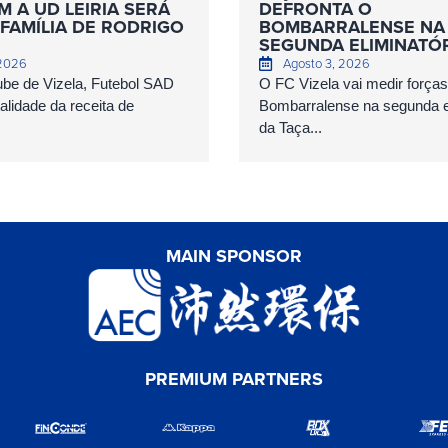
 A UD LEIRIA SERÁ
DEFRONTA O
FAMÍLIA DE RODRIGO
BOMBARRALENSE NA
SEGUNDA ELIMINATÓ
 2026
Agosto 3, 2026
ube de Vizela, Futebol SAD
O FC Vizela vai medir forç
talidade da receita de
Bombarralense na segunda el
da Taça...
MAIN SPONSOR
PREMIUM PARTNERS