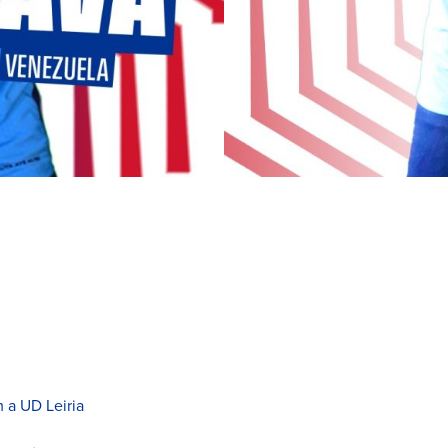
 a UD Leiria