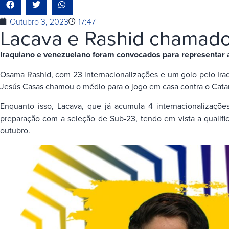
Outubro 3, 2023
17:47
Lacava e Rashid chamado
Iraquiano e venezuelano foram convocados para representar a
Osama Rashid, com 23 internacionalizações e um golo pelo Iraqu
Jesús Casas chamou o médio para o jogo em casa contra o Catar,
Enquanto isso, Lacava, que já acumula 4 internacionalizaçõe
preparação com a seleção de Sub-23, tendo em vista a qualific
outubro.