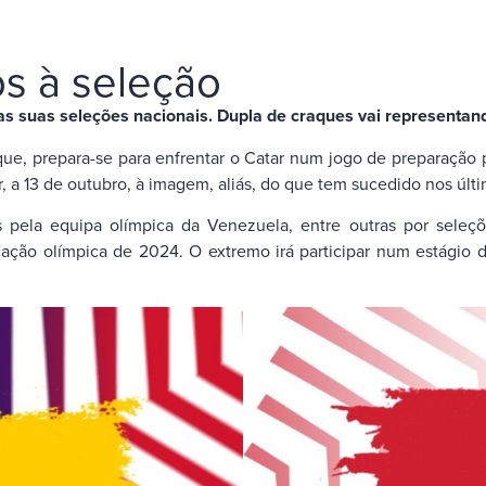
s à seleção
s suas seleções nacionais. Dupla de craques vai representan
e, prepara-se para enfrentar o Catar num jogo de preparação pa
 a 13 de outubro, à imagem, aliás, do que tem sucedido nos últ
s pela equipa olímpica da Venezuela, entre outras por seleç
ação olímpica de 2024. O extremo irá participar num estágio d