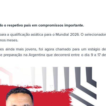
do o respetivo país em compromissos importante.
ra a qualificação asiática para o Mundial 2026. O selecionador
imos meses.
ões ainda mais jovens, foi agora chamado para um estágio de
e preparação na Argentina que decorrerá entre o dia 9 a 17 de