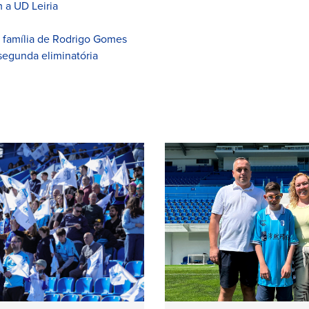
 a UD Leiria
à família de Rodrigo Gomes
segunda eliminatória