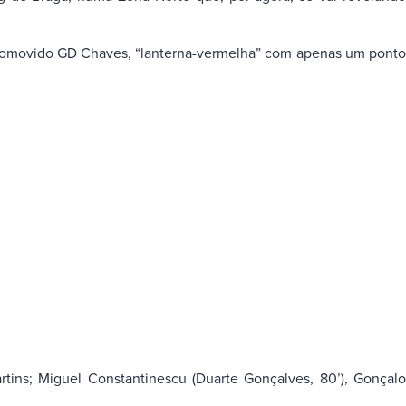
promovido GD Chaves, “lanterna-vermelha” com apenas um ponto
rtins; Miguel Constantinescu (Duarte Gonçalves, 80’), Gonçal