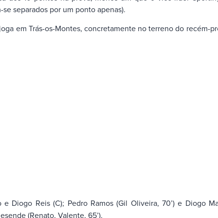
m-se separados por um ponto apenas).
a joga em Trás-os-Montes, concretamente no terreno do recém-
e Diogo Reis (C); Pedro Ramos (Gil Oliveira, 70’) e Diogo Ma
Resende (Renato, Valente, 65’).