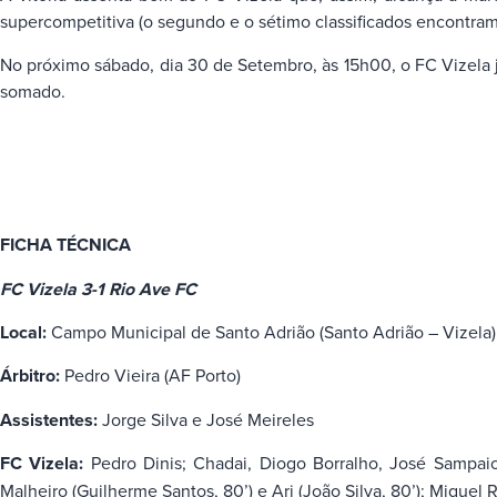
supercompetitiva (o segundo e o sétimo classificados encontra
No próximo sábado, dia 30 de Setembro, às 15h00, o FC Vizel
somado.
FICHA TÉCNICA
FC Vizela 3-1 Rio Ave FC
Local:
Campo Municipal de Santo Adrião (Santo Adrião – Vizela)
Árbitro:
Pedro Vieira (AF Porto)
Assistentes:
Jorge Silva e José Meireles
FC Vizela:
Pedro Dinis; Chadai, Diogo Borralho, José Sampaio 
Malheiro (Guilherme Santos, 80’) e Ari (João Silva, 80’); Miguel 