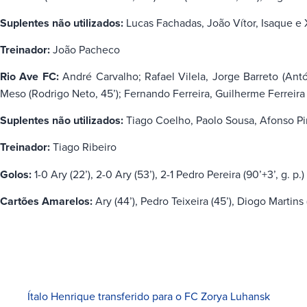
Suplentes não utilizados:
Lucas Fachadas, João Vítor, Isaque e
Treinador:
João Pacheco
Rio Ave FC:
André Carvalho; Rafael Vilela, Jorge Barreto (Antó
Meso (Rodrigo Neto, 45’); Fernando Ferreira, Guilherme Ferreira
Suplentes não utilizados:
Tiago Coelho, Paolo Sousa, Afonso Pi
Treinador:
Tiago Ribeiro
Golos:
1-0 Ary (22’), 2-0 Ary (53’), 2-1 Pedro Pereira (90’+3’, g. p.
Cartões Amarelos:
Ary (44’), Pedro Teixeira (45’), Diogo Martins 
Ítalo Henrique transferido para o FC Zorya Luhansk