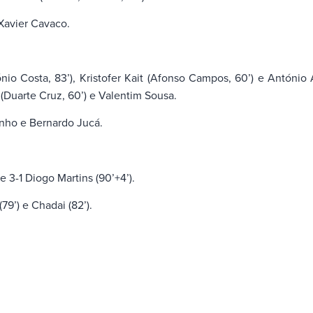
 Xavier Cavaco.
nio Costa, 83’), Kristofer Kait (Afonso Campos, 60’) e António 
 (Duarte Cruz, 60’) e Valentim Sousa.
nho e Bernardo Jucá.
) e 3-1 Diogo Martins (90’+4’).
(79’) e Chadai (82’).