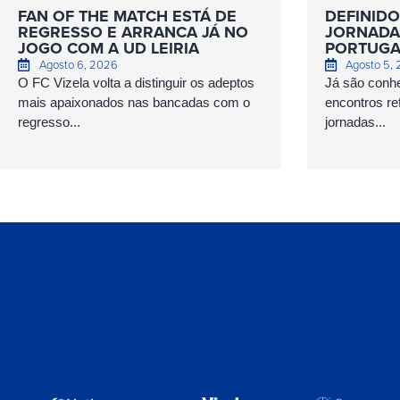
FAN OF THE MATCH ESTÁ DE
DEFINIDO
REGRESSO E ARRANCA JÁ NO
JORNADAS
JOGO COM A UD LEIRIA
PORTUGA
Agosto 6, 2026
Agosto 5,
O FC Vizela volta a distinguir os adeptos
Já são conhe
mais apaixonados nas bancadas com o
encontros ref
regresso...
jornadas...