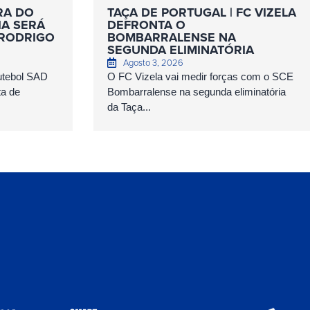
RA DO
TAÇA DE PORTUGAL | FC VIZELA
IA SERÁ
DEFRONTA O
 RODRIGO
BOMBARRALENSE NA
SEGUNDA ELIMINATÓRIA
Agosto 3, 2026
Futebol SAD
O FC Vizela vai medir forças com o SCE
ta de
Bombarralense na segunda eliminatória
da Taça...