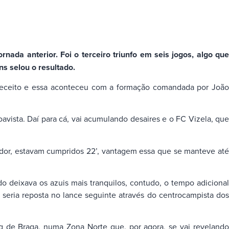
ada anterior. Foi o terceiro triunfo em seis jogos, algo que
ns selou o resultado.
 preceito e essa aconteceu com a formação comandada por João
ista. Daí para cá, vai acumulando desaires e o FC Vizela, que
ador, estavam cumpridos 22’, vantagem essa que se manteve até
 deixava os azuis mais tranquilos, contudo, o tempo adicional
seria reposta no lance seguinte através do centrocampista dos
g de Braga, numa Zona Norte que, por agora, se vai revelando