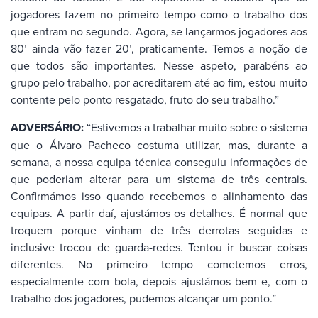
jogadores fazem no primeiro tempo como o trabalho dos
que entram no segundo. Agora, se lançarmos jogadores aos
80’ ainda vão fazer 20’, praticamente. Temos a noção de
que todos são importantes. Nesse aspeto, parabéns ao
grupo pelo trabalho, por acreditarem até ao fim, estou muito
contente pelo ponto resgatado, fruto do seu trabalho.”
ADVERSÁRIO:
“Estivemos a trabalhar muito sobre o sistema
que o Álvaro Pacheco costuma utilizar, mas, durante a
semana, a nossa equipa técnica conseguiu informações de
que poderiam alterar para um sistema de três centrais.
Confirmámos isso quando recebemos o alinhamento das
equipas. A partir daí, ajustámos os detalhes. É normal que
troquem porque vinham de três derrotas seguidas e
inclusive trocou de guarda-redes. Tentou ir buscar coisas
diferentes. No primeiro tempo cometemos erros,
especialmente com bola, depois ajustámos bem e, com o
trabalho dos jogadores, pudemos alcançar um ponto.”