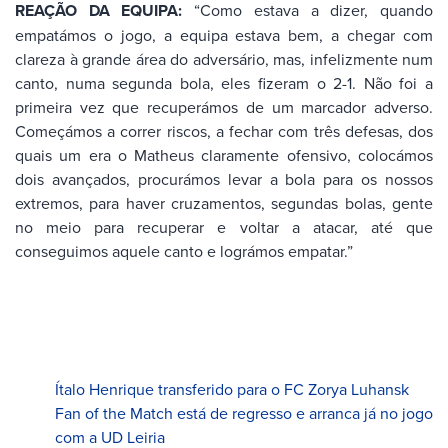
REAÇÃO DA EQUIPA:
“Como estava a dizer, quando
empatámos o jogo, a equipa estava bem, a chegar com
clareza à grande área do adversário, mas, infelizmente num
canto, numa segunda bola, eles fizeram o 2-1. Não foi a
primeira vez que recuperámos de um marcador adverso.
Começámos a correr riscos, a fechar com três defesas, dos
quais um era o Matheus claramente ofensivo, colocámos
dois avançados, procurámos levar a bola para os nossos
extremos, para haver cruzamentos, segundas bolas, gente
no meio para recuperar e voltar a atacar, até que
conseguimos aquele canto e lográmos empatar.”
Ítalo Henrique transferido para o FC Zorya Luhansk
Fan of the Match está de regresso e arranca já no jogo
com a UD Leiria