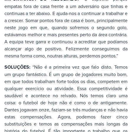
empatas fora de casa frente a um adversário que tinhas e
continuas a ter abaixo. E ajuda-nos a continuar a trabalhar e
a crescer. Somar pontos fora de casa é bom, principalmente
neste jogo em que, quando sofremos o segundo golo,
estávamos melhor e mais presentes perto da área contrária.
A equipa teve garra e continuou a acreditar que podíamos
alcançar algo de positivo. Felizmente conseguimos da
mesma forma como, noutras alturas, perdemos pontos.”
SOLUÇÕES:
“Não é a primeira vez que falo disto. Temos
um grupo fantástico. É um grupo de jogadores muito bom,
em que todos trabalham forte todos os dias, competem em
qualquer exercício ou atividade. Essa competitividade é
saudável e acontece no relvado. Nós temos claro uma
coisa: o futebol de hoje não é como o de antigamente.
Dantes jogavam onze, faziam-se três mudanças e não havia
estas compensações. Agora, podemos fazer cinco
substituições e temos as compensações mais longas da
história do futebol. É tão importante o trabalho que os