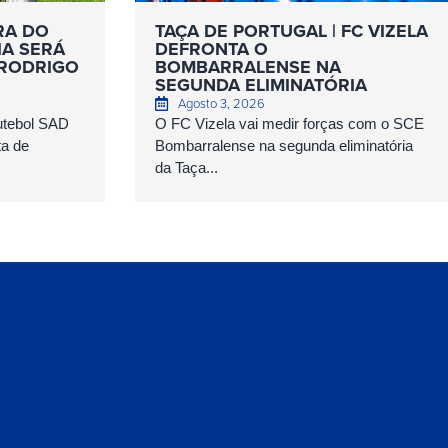
RA DO
TAÇA DE PORTUGAL | FC VIZELA
IA SERÁ
DEFRONTA O
 RODRIGO
BOMBARRALENSE NA
SEGUNDA ELIMINATÓRIA
Agosto 3, 2026
Futebol SAD
O FC Vizela vai medir forças com o SCE
ta de
Bombarralense na segunda eliminatória
da Taça...