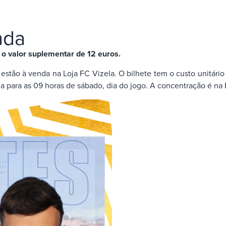
nda
m o valor suplementar de 12 euros.
 já estão à venda na Loja FC Vizela. O bilhete tem o custo unitá
da para as 09 horas de sábado, dia do jogo. A concentração é na 