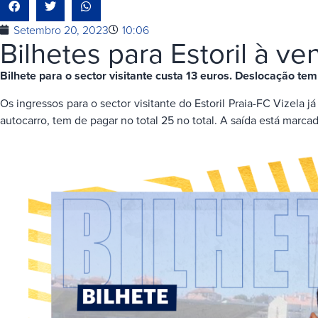
Setembro 20, 2023
10:06
Bilhetes para Estoril à ve
Bilhete para o sector visitante custa 13 euros. Deslocação te
Os ingressos para o sector visitante do Estoril Praia-FC Vizela
autocarro, tem de pagar no total 25 no total. A saída está marca