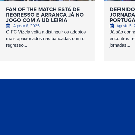
FAN OF THE MATCH ESTÁ DE
DEFINIDO
REGRESSO E ARRANCA JÁ NO
JORNADAS
JOGO COM A UD LEIRIA
PORTUGA
Agosto 6, 2026
Agosto 5,
O FC Vizela volta a distinguir os adeptos
Já são conhe
mais apaixonados nas bancadas com o
encontros ref
regresso...
jornadas...