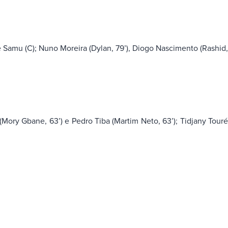
 Samu (C); Nuno Moreira (Dylan, 79’), Diogo Nascimento (Rashid
ory Gbane, 63’) e Pedro Tiba (Martim Neto, 63’); Tidjany Tour