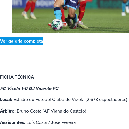
Ver galeria completa
FICHA TÉCNICA
FC Vizela 1-0 Gil Vicente FC
Local:
Estádio do Futebol Clube de Vizela (2.678 espectadores)
Árbitro:
Bruno Costa (AF Viana do Castelo)
Assistentes:
Luís Costa / José Pereira