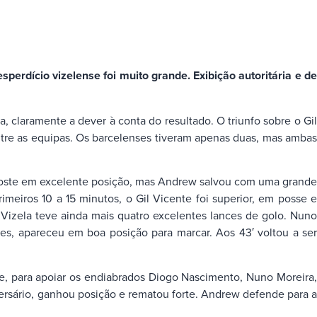
perdício vizelense foi muito grande. Exibição autoritária e de
, claramente a dever à conta do resultado. O triunfo sobre o Gil
entre as equipas. Os barcelenses tiveram apenas duas, mas ambas
poste em excelente posição, mas Andrew salvou com uma grande
meiros 10 a 15 minutos, o Gil Vicente foi superior, em posse e
 Vizela teve ainda mais quatro excelentes lances de golo. Nuno
es, apareceu em boa posição para marcar. Aos 43′ voltou a ser
e, para apoiar os endiabrados Diogo Nascimento, Nuno Moreira,
dversário, ganhou posição e rematou forte. Andrew defende para a