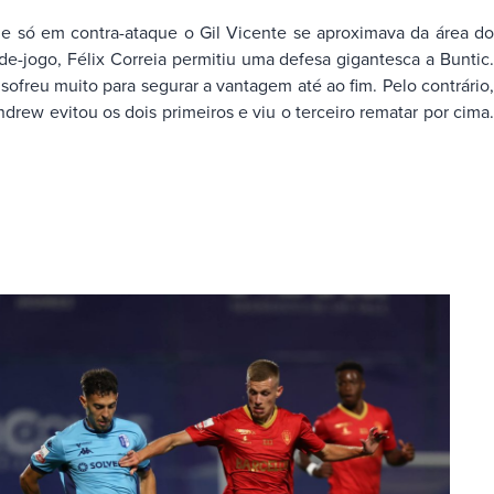
 só em contra-ataque o Gil Vicente se aproximava da área do
e-jogo, Félix Correia permitiu uma defesa gigantesca a Buntic.
ofreu muito para segurar a vantagem até ao fim. Pelo contrário,
rew evitou os dois primeiros e viu o terceiro rematar por cima.