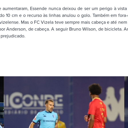
aumentaram, Essende nunca deixou de ser um perigo à vista e
do 10 cm e o recurso às linhas anulou o golo. Também em fora-d
vizelense. Mas o FC Vizela teve sempre mais cabeça e até nem s
r Anderson, de cabeça. A seguir Bruno Wilson, de bicicleta. And
 prejudicado.