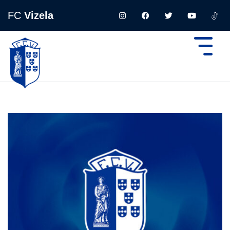
FC
Vizela