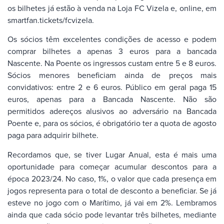
os bilhetes já estão à venda na Loja FC Vizela e, online, em
smartfan.tickets/fcvizela.
Os sócios têm excelentes condições de acesso e podem
comprar bilhetes a apenas 3 euros para a bancada
Nascente. Na Poente os ingressos custam entre 5 e 8 euros.
Sócios menores beneficiam ainda de preços mais
convidativos: entre 2 e 6 euros. Público em geral paga 15
euros, apenas para a Bancada Nascente. Não são
permitidos adereços alusivos ao adversário na Bancada
Poente e, para os sócios, é obrigatório ter a quota de agosto
paga para adquirir bilhete.
Recordamos que, se tiver Lugar Anual, esta é mais uma
oportunidade para começar acumular descontos para a
época 2023/24. No caso, 1%, o valor que cada presença em
jogos representa para o total de desconto a beneficiar. Se já
esteve no jogo com o Marítimo, já vai em 2%. Lembramos
ainda que cada sócio pode levantar três bilhetes, mediante