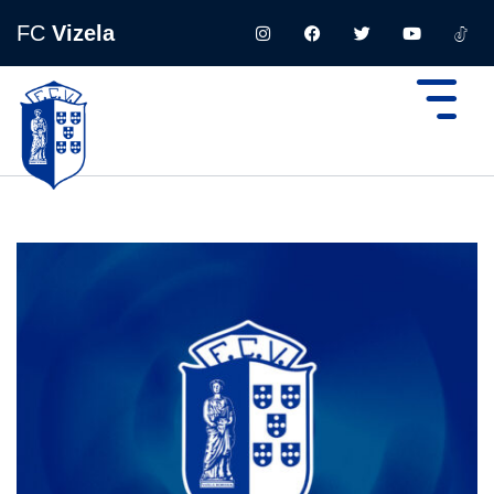
FC
Vizela