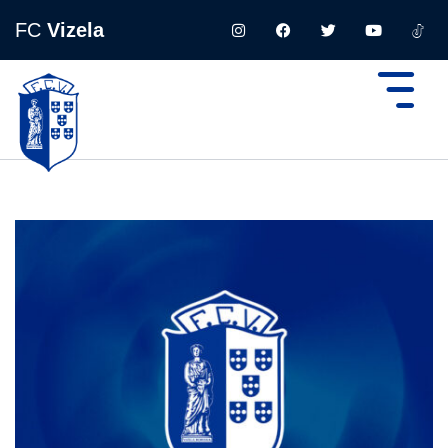
FC
Vizela