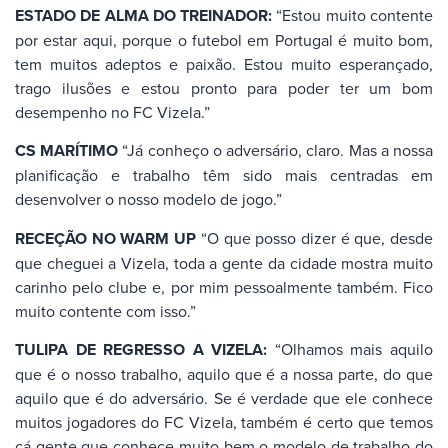
ESTADO DE ALMA DO TREINADOR:
“Estou muito contente
por estar aqui, porque o futebol em Portugal é muito bom,
tem muitos adeptos e paixão. Estou muito esperançado,
trago ilusões e estou pronto para poder ter um bom
desempenho no FC Vizela.”
CS MARÍTIMO
“Já conheço o adversário, claro. Mas a nossa
planificação e trabalho têm sido mais centradas em
desenvolver o nosso modelo de jogo.”
RECEÇÃO NO WARM UP
“O que posso dizer é que, desde
que cheguei a Vizela, toda a gente da cidade mostra muito
carinho pelo clube e, por mim pessoalmente também. Fico
muito contente com isso.”
TULIPA DE REGRESSO A VIZELA:
“Olhamos mais aquilo
que é o nosso trabalho, aquilo que é a nossa parte, do que
aquilo que é do adversário. Se é verdade que ele conhece
muitos jogadores do FC Vizela, também é certo que temos
cá gente que conhece muito bem o modelo de trabalho do