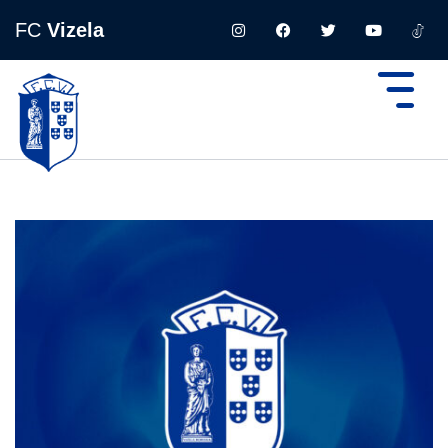
FC
Vizela