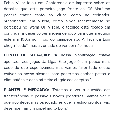
Pablo Villar falou em Conferência de Imprensa sobre os
desafios que este primeiro jogo frente ao CS Marítimo
poderá trazer, tanto ao clube como ao treinador.
“Acarinhado” em Vizela, como ainda recentemente se
percebeu no Warm UP Vizela, o técnico está focado em
continuar a desenvolver a ideia de jogo para que a equipa
esteja a 100% no início do campeonato. A Taça da Liga
chega “cedo”, mas a vontade de vencer não muda.
PONTO DE SITUAÇÃO:
“A nossa planificação estava
apontada aos jogos da Liga. Este jogo é um pouco mais
cedo do que esperávamos, mas vamos fazer tudo o que
estiver ao nosso alcance para podermos ganhar, passar a
eliminatória e dar a primeira alegria aos adeptos.”
PLANTEL E MERCADO:
“Estamos a ver a questão das
transferências e possíveis novos jogadores. Vamos ver o
que acontece, mas os jogadores que já estão prontos, vão
desempenhar um papel muito bom.”