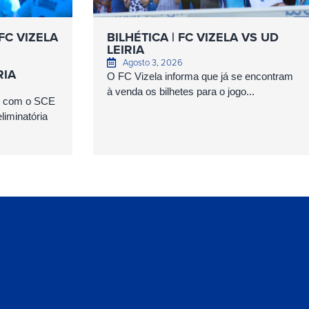
FC VIZELA
BILHÉTICA | FC VIZELA VS UD
LEIRIA
Agosto 3, 2026
RIA
O FC Vizela informa que já se encontram
à venda os bilhetes para o jogo...
as com o SCE
iminatória