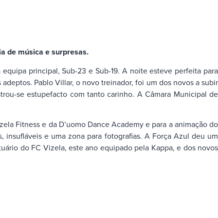
a de música e surpresas.
equipa principal, Sub-23 e Sub-19. A noite esteve perfeita para
adeptos. Pablo Villar, o novo treinador, foi um dos novos a subir
strou-se estupefacto com tanto carinho. A Câmara Municipal de
 Vizela Fitness e da D’uomo Dance Academy e para a animação do
, insufláveis e uma zona para fotografias. A Força Azul deu um
uário do FC Vizela, este ano equipado pela Kappa, e dos novos