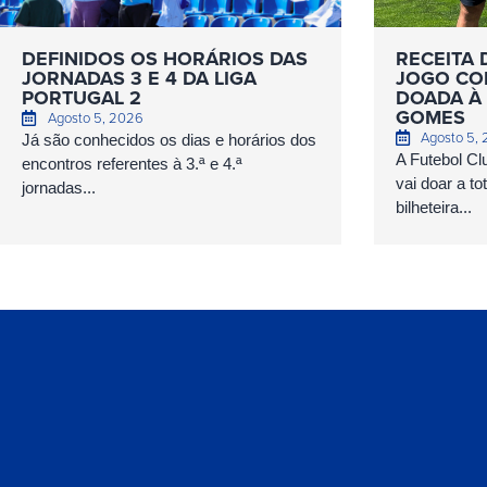
DEFINIDOS OS HORÁRIOS DAS
RECEITA 
JORNADAS 3 E 4 DA LIGA
JOGO COM
PORTUGAL 2
DOADA À 
GOMES
Agosto 5, 2026
Agosto 5,
Já são conhecidos os dias e horários dos
A Futebol Cl
encontros referentes à 3.ª e 4.ª
vai doar a to
jornadas...
bilheteira...