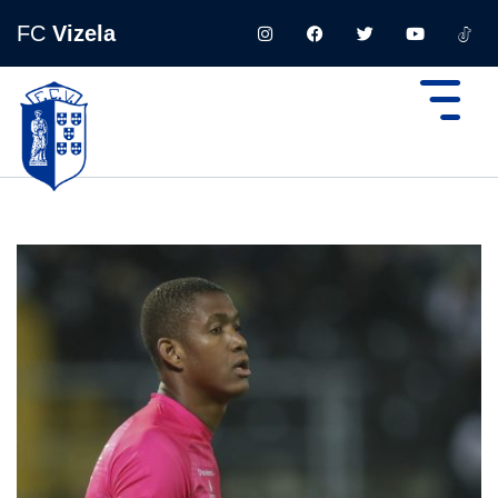
FC
Vizela