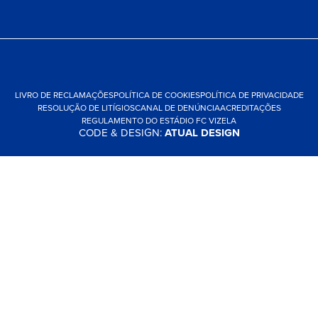
LIVRO DE RECLAMAÇÕES
POLÍTICA DE COOKIES
POLÍTICA DE PRIVACIDADE
RESOLUÇÃO DE LITÍGIOS
CANAL DE DENÚNCIA
ACREDITAÇÕES
REGULAMENTO DO ESTÁDIO FC VIZELA
CODE & DESIGN:
ATUAL DESIGN