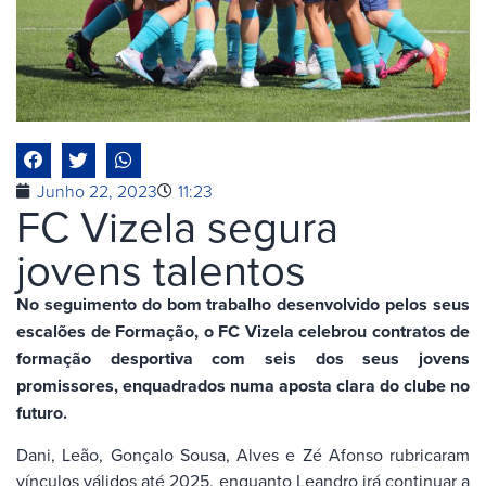
Junho 22, 2023
11:23
FC Vizela segura
jovens talentos
No seguimento do bom trabalho desenvolvido pelos seus
escalões de Formação, o FC Vizela celebrou contratos de
formação desportiva com seis dos seus jovens
promissores, enquadrados numa aposta clara do clube no
futuro.
Dani, Leão, Gonçalo Sousa, Alves e Zé Afonso rubricaram
vínculos válidos até 2025, enquanto Leandro irá continuar a