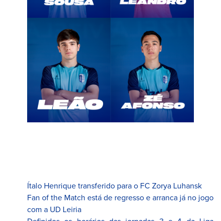
Ítalo Henrique transferido para o FC Zorya Luhansk
Fan of the Match está de regresso e arranca já no jogo
com a UD Leiria
Definidos os horários das jornadas 3 e 4 da Liga