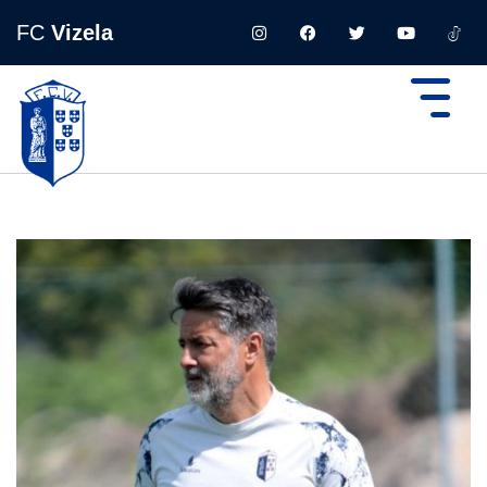
FC
Vizela