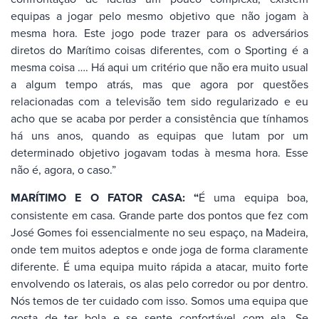
equipas a jogar pelo mesmo objetivo que não jogam à
mesma hora. Este jogo pode trazer para os adversários
diretos do Marítimo coisas diferentes, com o Sporting é a
mesma coisa …. Há aqui um critério que não era muito usual
a algum tempo atrás, mas que agora por questões
relacionadas com a televisão tem sido regularizado e eu
acho que se acaba por perder a consistência que tínhamos
há uns anos, quando as equipas que lutam por um
determinado objetivo jogavam todas à mesma hora. Esse
não é, agora, o caso.”
MARÍTIMO E O FATOR CASA: “
É uma equipa boa,
consistente em casa. Grande parte dos pontos que fez com
José Gomes foi essencialmente no seu espaço, na Madeira,
onde tem muitos adeptos e onde joga de forma claramente
diferente. É uma equipa muito rápida a atacar, muito forte
envolvendo os laterais, os alas pelo corredor ou por dentro.
Nós temos de ter cuidado com isso. Somos uma equipa que
gosta de ter bola e se sente confortável com ela. Se