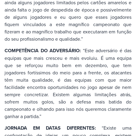
ainda alguns jogadores limitados pelos cartões amarelos e
ainda falta o jogo de despedida de época e possivelmente
de alguns jogadores e eu quero que esses jogadores
fiquem vinculados a este magnífico campeonato que
fizeram e ao magnífico trabalho que executaram em função
do seu profissionalismo e qualidade.”
COMPETÊNCIA DO ADVERSÁRIO:
“Este adversário é das
equipas que mais cresceu e mais evoluiu. É uma equipa
que se reforçou muito bem em dezembro, que tem
jogadores fortíssimos do meio para a frente, os atacantes
têm muita qualidade, é das equipas com que maior
facilidade encontra oportunidades no jogo apesar de nem
sempre concretizar. Existem algumas limitações atrás,
sofrem muitos golos, são a defesa mais batida do
campeonato e olhando para isso nós queremos claramente
ganhar a partida.”
JORNADA EM DATAS DIFERENTES:
“Existe uma
confrontação de ideias um pouco complexa, existem