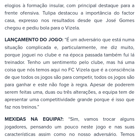
elogios à formação insular, com principal destaque para a
frente ofensiva. Tulipa destacou a importância do factor
casa, expresso nos resultados desde que José Gomes
chegou e pediu bola para o Vizela.
LANÇAMENTO DO JOGO:
“É um adversário que está numa
situação complicada e, particularmente, me diz muito,
porque joguei no clube e na época passada também fui lá
treinador. Tenho um sentimento pelo clube, mas há uma
coisa que nós temos aqui no FC Vizela que é a consciência
de que todos os jogos são para competir, todos os jogos são
para ganhar e este não foge à regra. Apesar de poderem
serem feitas uma, duas ou três alterações, a equipa tem de
apresentar uma competitividade grande porque é isso que
faz nos treinos.”
MEXIDAS NA EQUIPA?:
“Sim, vamos trocar alguns
jogadores, pensando um pouco neste jogo e nas suas
características assim como no nosso adversário. Temos