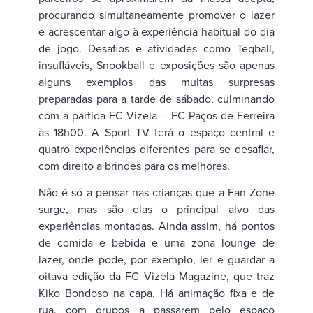
procurando simultaneamente promover o lazer
e acrescentar algo à experiência habitual do dia
de jogo. Desafios e atividades como Teqball,
insufláveis, Snookball e exposições são apenas
alguns exemplos das muitas surpresas
preparadas para a tarde de sábado, culminando
com a partida FC Vizela – FC Paços de Ferreira
às 18h00. A Sport TV terá o espaço central e
quatro experiências diferentes para se desafiar,
com direito a brindes para os melhores.
Não é só a pensar nas crianças que a Fan Zone
surge, mas são elas o principal alvo das
experiências montadas. Ainda assim, há pontos
de comida e bebida e uma zona lounge de
lazer, onde pode, por exemplo, ler e guardar a
oitava edição da FC Vizela Magazine, que traz
Kiko Bondoso na capa. Há animação fixa e de
rua, com grupos a passarem pelo espaço