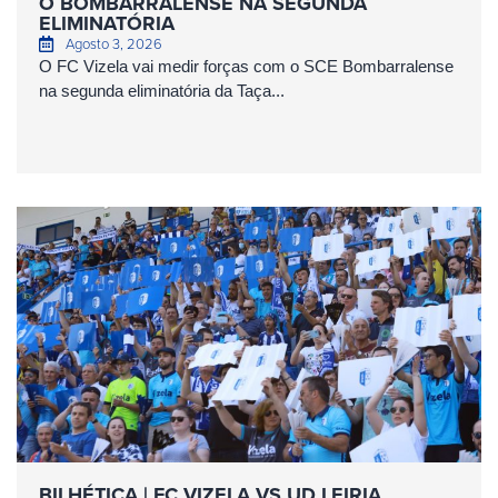
O BOMBARRALENSE NA SEGUNDA
ELIMINATÓRIA
Agosto 3, 2026
O FC Vizela vai medir forças com o SCE Bombarralense
na segunda eliminatória da Taça...
BILHÉTICA | FC VIZELA VS UD LEIRIA